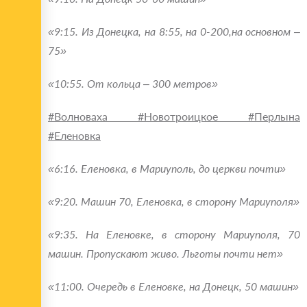
«9:15. Из Донецка, на 8:55, на 0-200,на основном –
75»
«10:55. От кольца – 300 метров»
#Волноваха #Новотроицкое #Перлына
#Еленовка
«6:16. Еленовка, в Мариуполь, до церкви почти»
«9:20. Машин 70, Еленовка, в сторону Мариуполя»
«9:35. На Еленовке, в сторону Мариуполя, 70
машин. Пропускают живо. Льготы почти нет»
«11:00. Очередь в Еленовке, на Донецк, 50 машин»