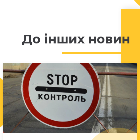
До інших новин