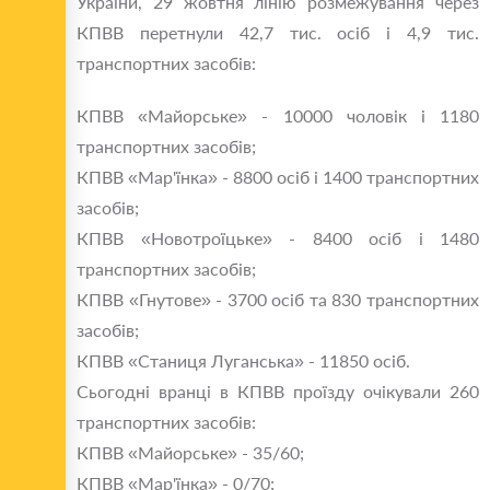
України, 29 жовтня лінію розмежування через
КПВВ перетнули 42,7 тис. осіб і 4,9 тис.
транспортних засобів:
КПВВ «Майорське» - 10000 чоловік і 1180
транспортних засобів;
КПВВ «Мар'їнка» - 8800 осіб і 1400 транспортних
засобів;
КПВВ «Новотроїцьке» - 8400 осіб і 1480
транспортних засобів;
КПВВ «Гнутове» - 3700 осіб та 830 транспортних
засобів;
КПВВ «Станиця Луганська» - 11850 осіб.
Сьогодні вранці в КПВВ проїзду очікували 260
транспортних засобів:
КПВВ «Майорське» - 35/60;
КПВВ «Мар'їнка» - 0/70;