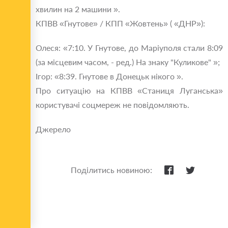
хвилин на 2 машини ».
КПВВ «Гнутове» / КПП «Жовтень» ( «ДНР»):
Олеся: «7:10. У Гнутове, до Маріуполя стали 8:09
(за місцевим часом, - ред.) На знаку "Куликове" »;
Ігор: «8:39. Гнутове в Донецьк нікого ».
Про ситуацію на КПВВ «Станиця Луганська»
користувачі соцмереж не повідомляють.
Джерело
Поділитись новиною: