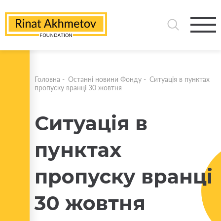
Головна
-
Останні новини Фонду
-
Ситуація в пунктах
пропуску вранці 30 жовтня
Ситуація в
пунктах
пропуску вранці
30 жовтня