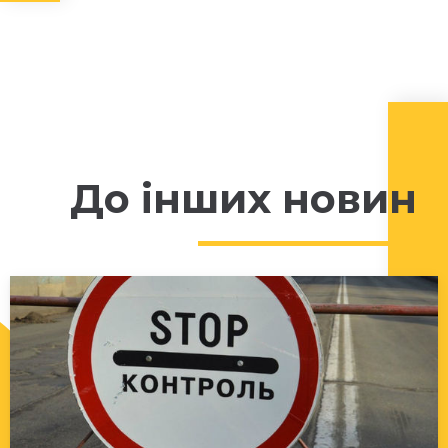
До інших новин