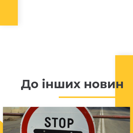
До інших новин