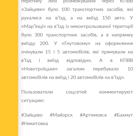
перетину лінії розмежування через КПВВ
«Зайцеве» було 100 транспортних засобів, які
рухалися на в’їзд, а на виїзд 150 авто. У
«Мар’їнці» на в’їзд із неконтрольованої території
було 300 транспортних засобів, а в напрямку
виїзду 200. У «Гнутовому» на оформлення
очікували 15 і 5 автомобілів, які прямували на
в’їзд і виїзд відповідно. А в КПВВ
«Новотроїцьке» загалом перебувало 10
автомобілів на виїзд і 20 автомобілів на в’їзд».
Пользователи соцсетей комментируют
ситуацию:
#Зайцево #Майорск #Артемовск #Бахмут
#Никитовка