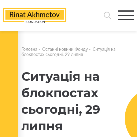
Головна
-
Останні новини Фонду
-
Ситуація на
блокпостах сьогодні, 29 липня
Ситуація на
блокпостах
сьогодні, 29
липня