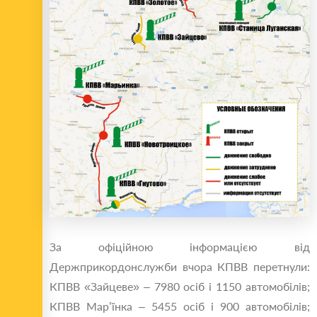
За офіційною інформацією від
Держприкордонслужби вчора КПВВ перетнули:
КПВВ «Зайцеве» – 7980 осіб і 1150 автомобілів;
КПВВ Мар’їнка – 5455 осіб і 900 автомобілів;