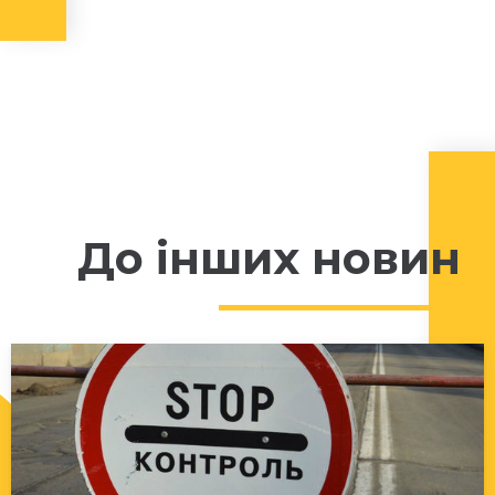
До інших новин