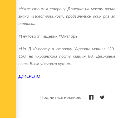
«Ужас стоим в сторону Донецка на мосту возле
знака «Новотроицкое», продвинулись один раз за
полчаса».
#Гнутово #‎Пищевик #‎Октябрь
«На ДНР-посту в сторону Украины машин 120-
150, на украинском посту машин 80. Движение
есть. Всем удачного пути».
ДЖЕРЕЛО
Поділитись новиною: