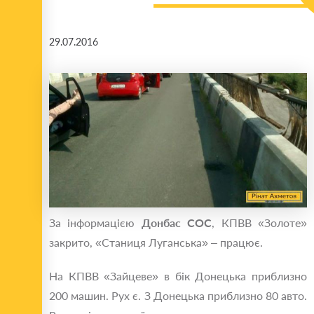
29.07.2016
За інформацією
Донбас СОС
, КПВВ «Золоте»
закрито, «Станиця Луганська» – працює.
На КПВВ «Зайцеве» в бік Донецька приблизно
200 машин. Рух є. З Донецька приблизно 80 авто.