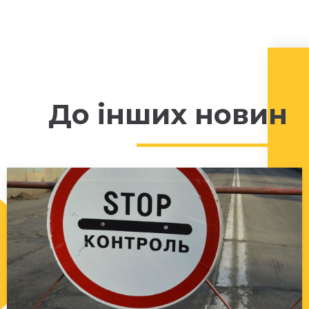
До інших новин