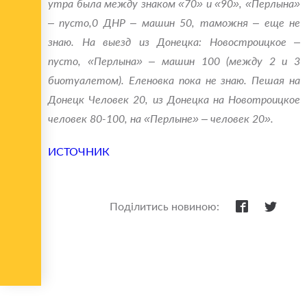
утра была между знаком «70» и «90», «Перлына»
‒ пусто,0 ДНР ‒ машин 50, таможня ‒ еще не
знаю. На выезд из Донецка: Новостроицкое ‒
пусто, «Перлына» ‒ машин 100 (между 2 и 3
биотуалетом). Еленовка пока не знаю. Пешая на
Донецк Человек 20, из Донецка на Новотроицкое
человек 80-100, на «Перлыне» ‒ человек 20».
ИСТОЧНИК
Поділитись новиною: