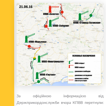
За офіційною інформацією від
Держприкордонслужби вчора КПВВ перетнули: