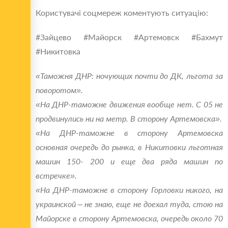
Користувачі соцмереж коментують ситуацію:
#‎Зайцево #‎Майорск #‎Артемовск #‎Бахмут
#‎Никитовка
«Таможня ДНР: ночующих почти до ДК, льгота за
поворотом».
«На ДНР-таможне движения вообще нет. С 05 не
продвинулись ни на метр. В сторону Артемовска».
«На ДНР-таможне в сторону Артемовска
основная очередь до рынка, в Никитовки льготная
машин 150- 200 и еще два ряда машин по
встречке».
«На ДНР-таможне в сторону Горловки никого, на
украинской – не знаю, еще не доехал туда, стою на
Майорске в сторону Артемовска, очередь около 70