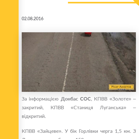
02.08.2016
За інформацією
Донбас СОС
, КПВВ «Золоте» –
закритий, КПВВ «Станиця Луганська» –
відкритий.
КПВВ «Зайцеве». У бік Горлівки черга 1,5 км. З