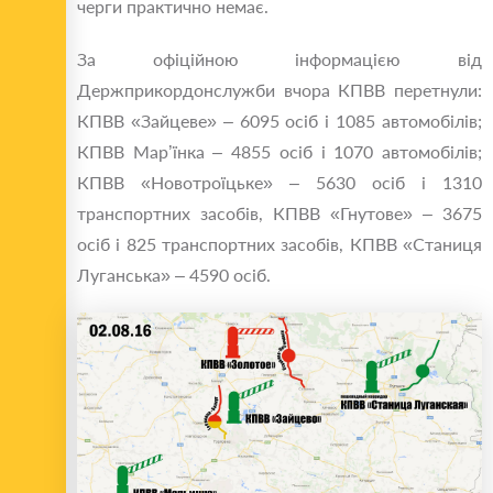
черги практично немає.
За офіційною інформацією від
Держприкордонслужби вчора КПВВ перетнули:
КПВВ «Зайцеве» – 6095 осіб і 1085 автомобілів;
КПВВ Мар’їнка – 4855 осіб і 1070 автомобілів;
КПВВ «Новотроїцьке» – 5630 осіб і 1310
транспортних засобів, КПВВ «Гнутове» – 3675
осіб і 825 транспортних засобів, КПВВ «Станиця
Луганська» – 4590 осіб.