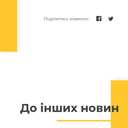
Поділитись новиною:
До інших новин