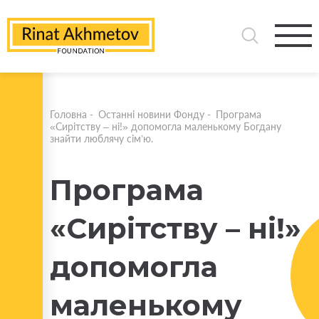
Головна
-
Останні новини Фонду
-
Програма
«Сирітству – ні!» допомогла маленькому Богдану
знайти люблячу сім’ю.
Програма
«Сирітству – ні!»
допомогла
маленькому