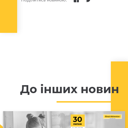
До інших новин