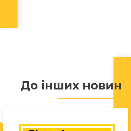
До інших новин