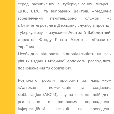
серед засуджених з туберкульозних лікарень
ДПС, СІЗО та виправних центрів. «Медичне
забезпечення пенітенціарної служби ма
є бути інтегроване в Державну службу з протидії
туберкульозу, - зауважив
Анатолій Заболотний
,
директор Фонду Ріната Ахметова «Розвиток
України». -
Необхідно відновити відповідальність на всіх
рівнях надання медичної допомоги, розподілити
повноваження та обов'язки».
Розпочато роботу програми за напрямком
«Адвокація, комунікація та соціальна
мобілізація» (АКСМ), яку на сьогоднішній день
реалізовано в широкому впровадженні
інформаційної кампанії та проведенні