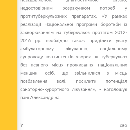
недостовірним розрахунком потреб у
протитуберкульозних препаратах. «У рамках
реалізацiï Національної програми боротьби із
захворюванням на туберкульоз протягом 2012-
2016 рр. необхідно також приділити увагу
амбулаторному лікуванню, соціальному
супроводу контингентів хворих на туберкульоз
без певного місця проживання, національних
меншин, осіб, що звільнилися з місць
позбавлення волі, посилити потенціал
санаторно-курортного лікування», - наголошує
пані Александріна.
У сво