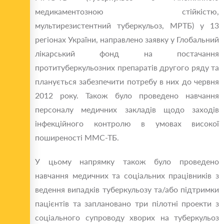
медикаментозною стiйкiстю,
мультирезистентний туберкульоз, МРТБ) у 13
регіонах
України,
направлено заявку у Глобальний
лікарський фонд на постачання
протитуберкульозних препаратів другого ряду та
планується забезпечити потребу в них до червня
2012 року. Також було проведено навчання
персоналу медичних закладів щодо заходів
інфекційного контролю в умовах високої
поширеності ММС-ТБ.
У цьому напрямку також було проведено
навчання медичних та соціальних працівників з
ведення випадків туберкульозу та/або підтримки
пацієнтів та заплановано три пілотні проекти з
соціального супроводу хворих на туберкульоз