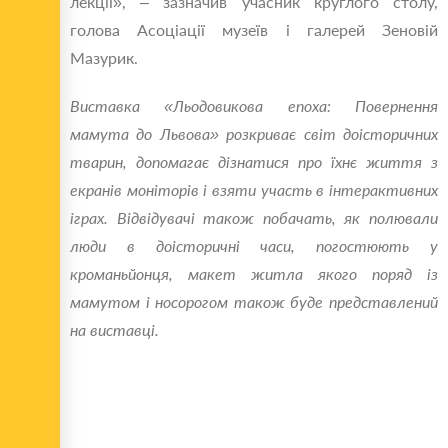
лекції», – зазначив учасник круглого столу,
голова Асоціації музеїв і галерей Зеновій
Мазурик.
Виставка «Льодовикова епоха: Повернення
мамута до Львова» розкриває світ доісторичних
тварин, допомагає дізнатися про їхнє життя з
екранів моніторів і взяти участь в інтерактивних
іграх. Відвідувачі також побачать, як полювали
люди в доісторичні часи, погостюють у
кроманьйонця, макет житла якого поряд із
мамутом і носорогом також буде представлений
на виставці.