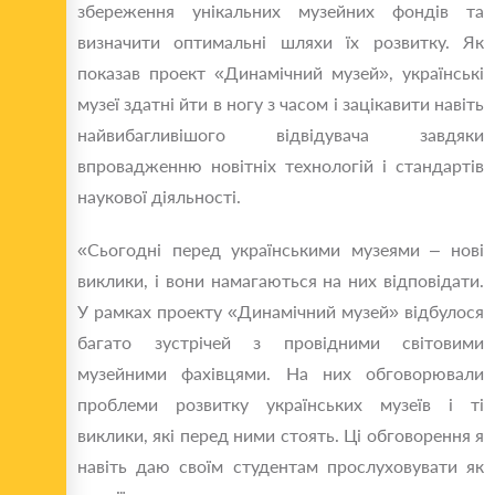
збереження унікальних музейних фондів та
визначити оптимальні шляхи їх розвитку. Як
показав проект «Динамічний музей», українські
музеї здатні йти в ногу з часом і зацікавити навіть
найвибагливішого відвідувача завдяки
впровадженню новітніх технологій і стандартів
наукової діяльності.
«Сьогодні перед українськими музеями – нові
виклики, і вони намагаються на них відповідати.
У рамках проекту «Динамічний музей» відбулося
багато зустрічей з провідними світовими
музейними фахівцями. На них обговорювали
проблеми розвитку українських музеїв і ті
виклики, які перед ними стоять. Ці обговорення я
навіть даю своїм студентам прослуховувати як