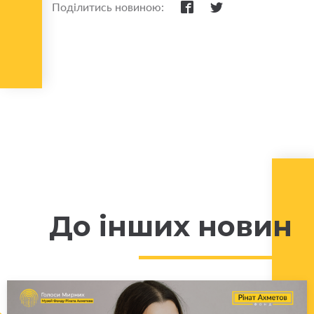
Поділитись новиною:
До інших новин