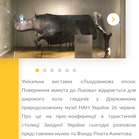
Унікальна виставка «Льодовикова епоха:
Повернення мамута до Львова» відкриється для
широкого кола глядачів у Державному
природознавчому музеї НАН України 26 червня.
Про це на прес-конференції в туристичній
столиці Західної України сьогодні розповіли
представники музею та Фонду Ріната Ахметова.