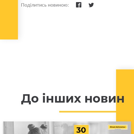
Поділитись новиною:
До інших новин