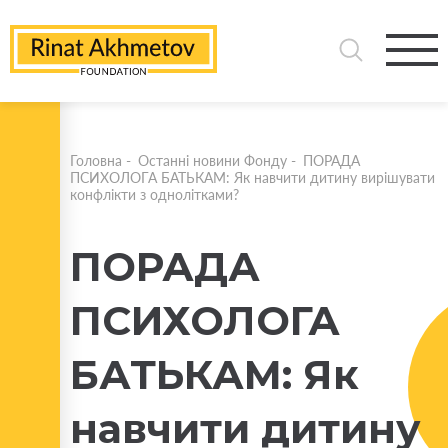
Головна
-
Останні новини Фонду
-
ПОРАДА
ПСИХОЛОГА БАТЬКАМ: Як навчити дитину вирішувати
конфлікти з однолітками?
ПОРАДА
ПСИХОЛОГА
БАТЬКАМ: Як
навчити дитину