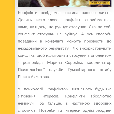
Конфлікти невід'ємна частина нашого життя.
Досить часто слово «конфлікт» сприймається
нами, як щось, що руйнує стосунки. Сам по собі
конфлікт стосунки не руйнує. А ось способи
поведінки в конфлікті можуть призвести до
незадовільного результату. Як використовувати
конфлікт, щоб налагодити стосунки з опонентом
- розповідає Марина Сорокіна, координатор
Психологічної служби Гуманітарного штабу
Ріната Ахметова.
У психології конфліктом називають будь-яке
зіткнення інтересів. Конфлікти абсолютно
неминучі, ба більше, є частиною здорових
стосунків. Потреби та інтереси однієї людини