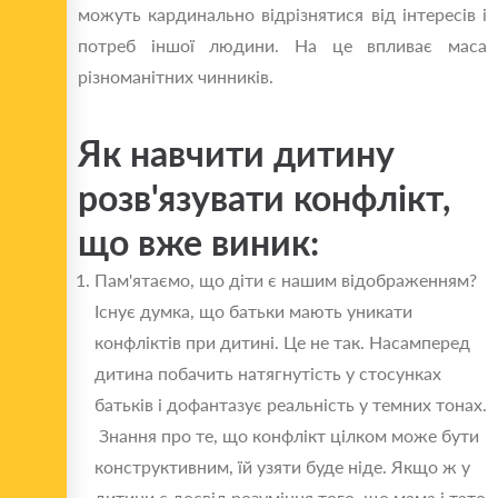
можуть кардинально відрізнятися від інтересів і
потреб іншої людини. На це впливає маса
різноманітних чинників.
Як навчити дитину
розв'язувати конфлікт,
що вже виник:
Пам'ятаємо, що діти є нашим відображенням?
Існує думка, що батьки мають уникати
конфліктів при дитині. Це не так. Насамперед
дитина побачить натягнутість у стосунках
батьків і дофантазує реальність у темних тонах.
Знання про те, що конфлікт цілком може бути
конструктивним, їй узяти буде ніде. Якщо ж у
дитини є досвід розуміння того, що мама і тато