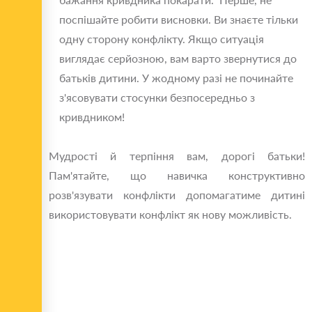
поспішайте робити висновки. Ви знаєте тільки
одну сторону конфлікту. Якщо ситуація
виглядає серйозною, вам варто звернутися до
батьків дитини. У жодному разі не починайте
з'ясовувати стосунки безпосередньо з
кривдником!
Мудрості й терпіння вам, дорогі батьки!
Пам'ятайте, що навичка конструктивно
розв'язувати конфлікти допомагатиме дитині
використовувати конфлікт як нову можливість.