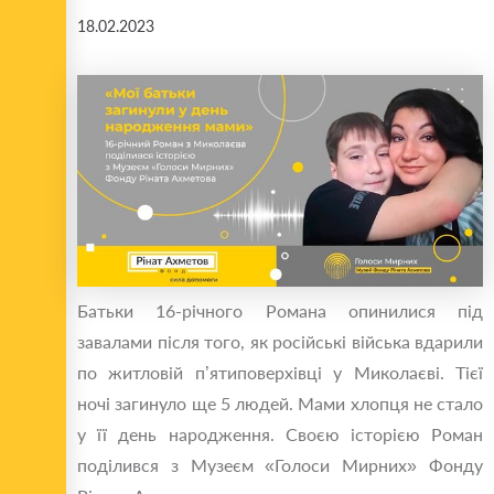
18.02.2023
Батьки 16-річного Романа опинилися під
завалами після того, як російські війська вдарили
по житловій п’ятиповерхівці у Миколаєві. Тієї
ночі загинуло ще 5 людей. Мами хлопця не стало
у її день народження. Своєю історією Роман
поділився з Музеєм «Голоси Мирних» Фонду