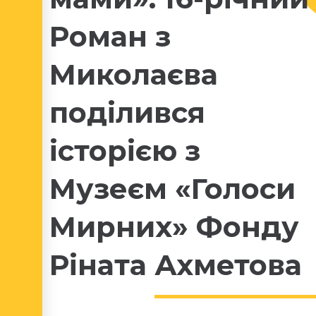
Роман з
Миколаєва
поділився
історією з
Музеєм «Голоси
Мирних» Фонду
Ріната Ахметова