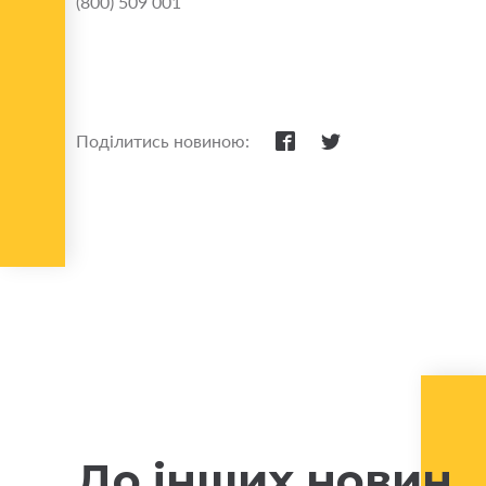
(800) 509 001
Поділитись новиною:
До інших новин