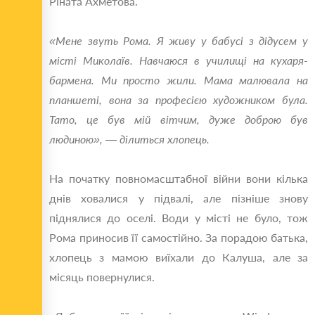
Ріната Ахметова.
«Мене звуть Рома. Я живу у бабусі з дідусем у
місті Миколаїв. Навчаюся в училищі на кухаря-
бармена. Ми просто жили. Мама малювала на
планшеті, вона за професією художником була.
Тато, це був мій вітчим, дуже доброю був
людиною», — ділиться хлопець.
На початку повномасштабної війни вони кілька
днів ховалися у підвалі, але пізніше знову
піднялися до оселі. Води у місті не було, тож
Рома приносив її самостійно. За порадою батька,
хлопець з мамою виїхали до Калуша, але за
місяць повернулися.