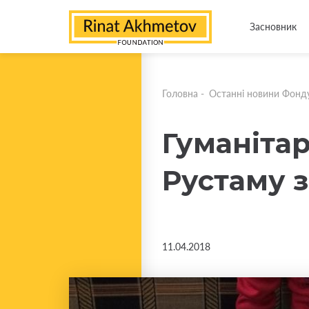
Засновник
Головна
-
Останні новини Фонд
Гуманіта
Рустаму 
11.04.2018