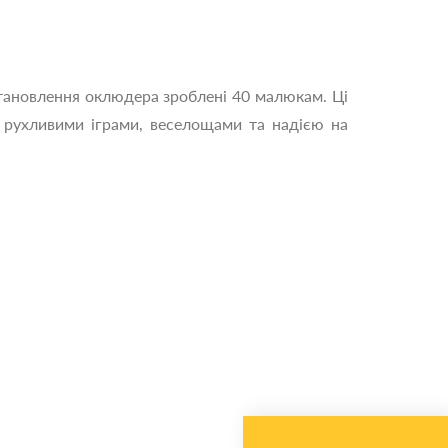
становлення оклюдера зроблені 40 малюкам. Ці
з рухливими іграми, веселощами та надією на