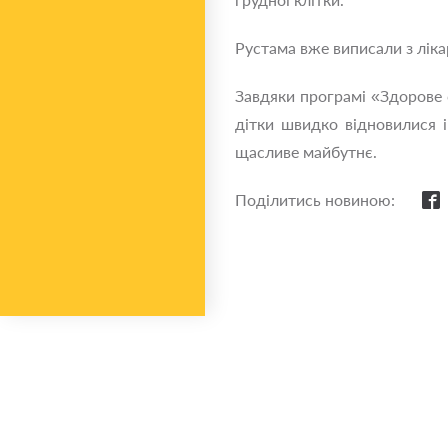
Рустама вже виписали з ліка
Завдяки програмі «Здорове 
дітки швидко відновилися 
щасливе майбутнє.
Поділитись новиною: