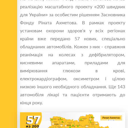
реалізацію масштабного проекту «200 швидких
для України» за особистим рішенням Засновника
Фонду Ріната Ахметова. В рамках проекту
установам охорони здоров'я у всіх регіонах
країни вже передано 57 нових, спеціально
обладнаних автомобілів. Кожен з них - справжня
реанімація на колесах з дефібрилятором,
кисневими апаратами, приладами для
вимірювання глюкози в крові,
електрокардіографом, оксиметром і цілою
низкою іншого необхідного обладнання. Ще 143
автомобіля лікарі та пацієнти отримають до
кінця року.