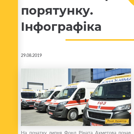
порятунку.
Інфографіка
29.08.2019
На початку липня Фонд Ріната Ахметова почав