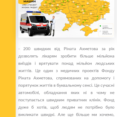
- 200 швидких від Ріната Ахметова за рік
дозволять лікарям зробити більше мільйона
виїздів і врятувати понад мільйон людських
життів. Це один з медичних проектів Фонду
Ріната Ахметова, спрямованих на допомогу і
порятунок життів в буквальному сенсі. Це сучасні
автомобілі, обладнання яких ні в чому не
поступається швидким приватних клінік. Фонд
дуже б хотів, щоб людям не потрібно було
викликати швидкі. Але ще більше ми хочемо,