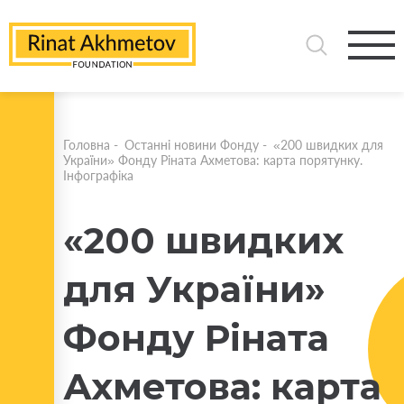
Головна
-
Останні новини Фонду
-
«200 швидких для
України» Фонду Ріната Ахметова: карта порятунку.
Інфографіка
«200 швидких
для України»
Фонду Ріната
Ахметова: карта