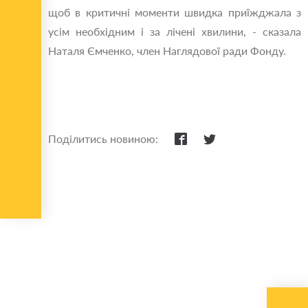
щоб в критичні моменти швидка приїжджала з
усім необхідним і за лічені хвилини, - сказала
Наталя Ємченко, член Наглядової ради Фонду.
Поділитись новиною: