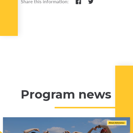
Share this information:
Program news