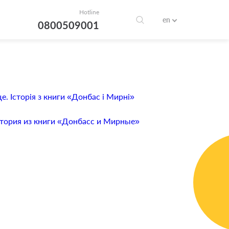
Hotline
en
0800509001
. Історія з книги «Донбас і Мирні»
стория из книги «Донбасс и Мирные»