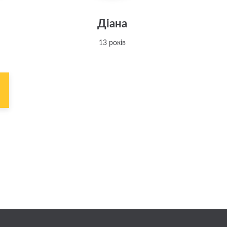
я
Діана
13 років