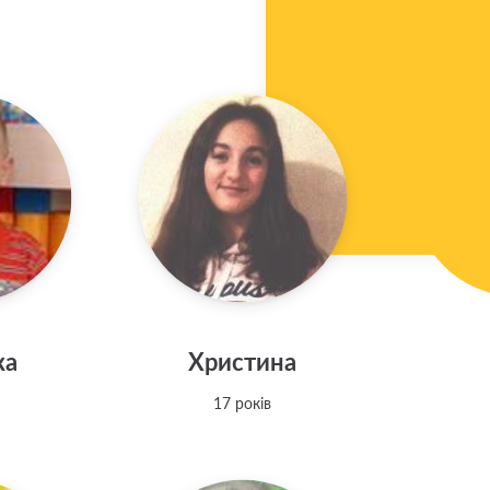
ка
Христина
17 років