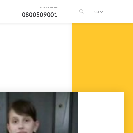
Гаряча лінія
ua
0800509001