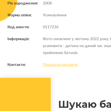
Рік народження:
2008
Форма опіки:
Усиновлення
Код анкети:
0117236
Інформація:
Фото оновлене у лютому 2022 року.
усиновити - дитина на даний час зна
прийомних батьків.
Контакти:
Показати контакти
Шукаю ба