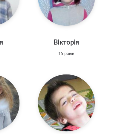
я
Вікторія
15 років