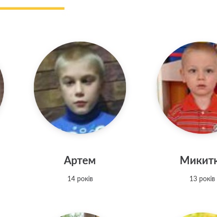
Артем
Микит
14 років
13 років