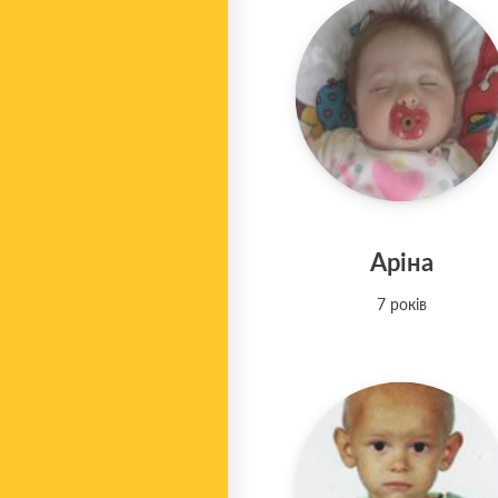
Аріна
7 років