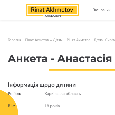
Засновник
Головна
-
Рінат Ахметов – Дітям
-
Рінат Ахметов - Дітям. Сирітс
Анкета - Анастасія
Інформація щодо дитини
Регіон:
Харківська область
Вік:
18 років