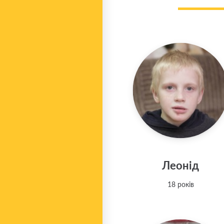
Леонід
18 років