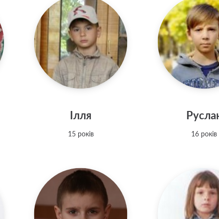
Ілля
Русла
15 років
16 років