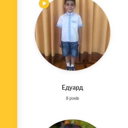
Едуард
8 років