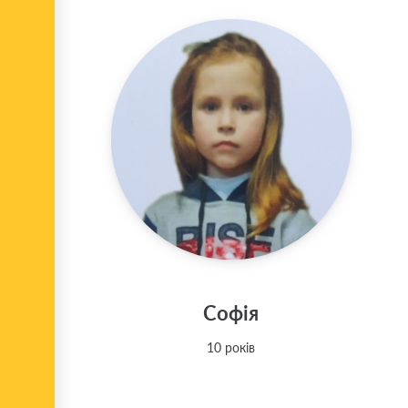
Софія
10 років