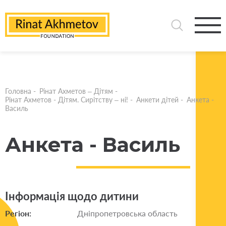
Головна
-
Рінат Ахметов – Дітям
-
Рінат Ахметов - Дітям. Сирітству – ні!
-
Анкети дітей
-
Анкета -
Василь
Анкета - Василь
Інформація щодо дитини
Регіон:
Дніпропетровська область