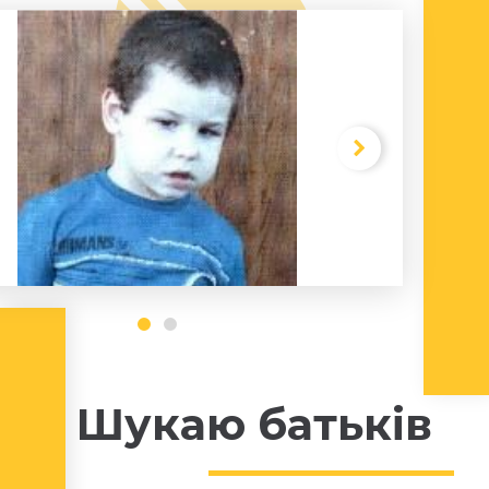
Шукаю батьків