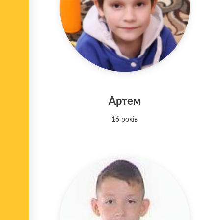
Артем
16 років