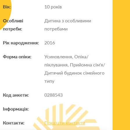
Вік:
10 років
Особливі
Дитина з особливими
потреби:
потребами
Рік народження:
2016
Форма опіки:
Усиновлення, Опіка/
піклування, Прийомна сім'я/
Дитячий будинок сімейного
типу
Код анкети:
0288543
Інформація:
Контакти:
Показати контакти