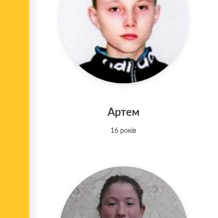
Артем
16 років