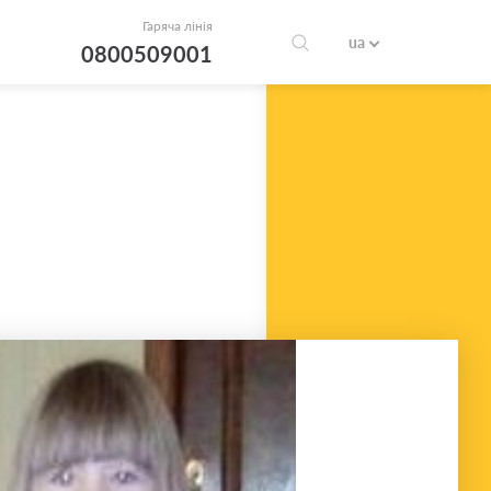
Гаряча лінія
ua
0800509001