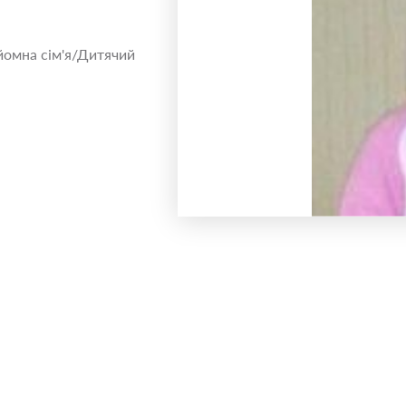
йомна сім'я/Дитячий