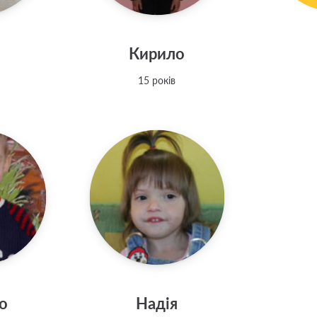
Кирило
15 років
о
Надія