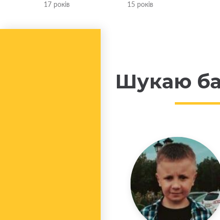
17 років
15 років
Шукаю ба