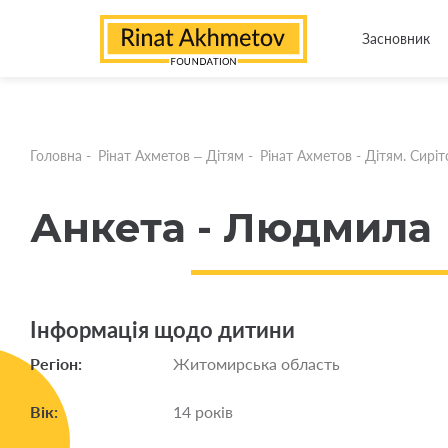
Засновник
Головна
-
Рінат Ахметов – Дітям
-
Рінат Ахметов - Дітям. Сирітс
Анкета - Людмила
Інформація щодо дитини
Регіон:
Житомирська область
Вік:
14 років