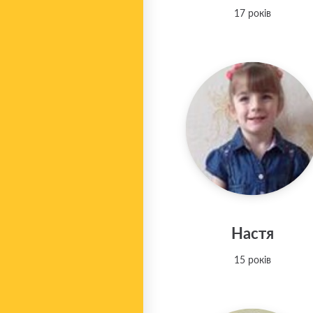
17 років
Настя
15 років