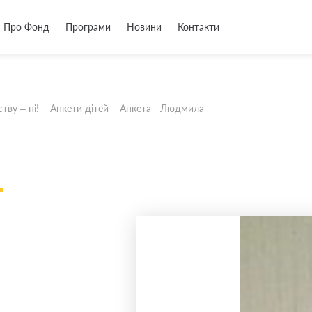
Про Фонд
Програми
Новини
Контакти
тву – ні!
-
Анкети дітей
-
Анкета - Людмила