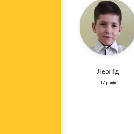
Леонід
17 років