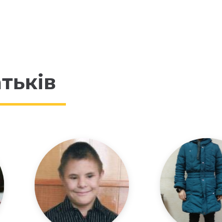
тьків