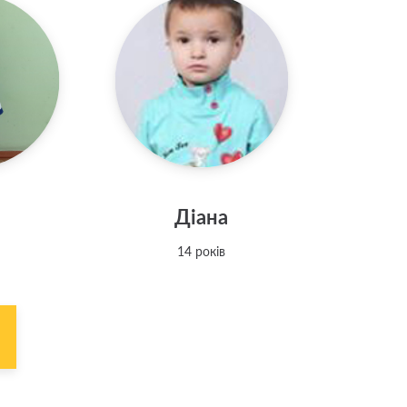
Діана
14 років