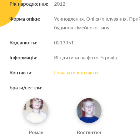
Рік народження:
2012
Форма опіки:
Усиновлення, Опіка/піклування, При
будинок сімейного типу
Код анкети:
0213351
Інформація:
Вік дитини на фото: 5 років.
Контакти:
Показати контакти
Брати/сестри:
Роман
Костянтин