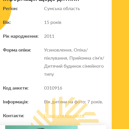
Регіон:
Сумська область
Вік:
15 років
Рік народження:
2011
Форма опіки:
Усиновлення, Опіка/
піклування, Прийомна сім'я/
Дитячий будинок сімейного
типу
Код анкети:
0310916
Інформація:
Вік дитини на фото: 7 років.
Контакти:
Показати контакти