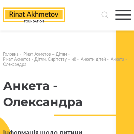
Головна
-
Рінат Ахметов – Дітям
-
Рінат Ахметов - Дітям. Сирітству – ні!
-
Анкети дітей
-
Анкета -
Олександра
Анкета -
Олександра
Інформація щодо дитини