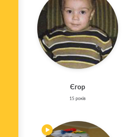
Єгор
15 років