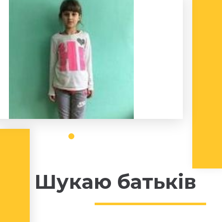
Шукаю батьків