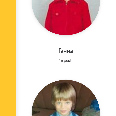
Ганна
16 років