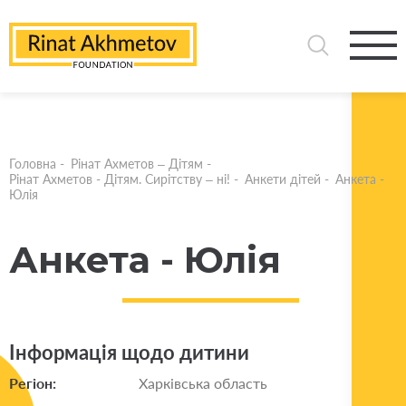
Головна
-
Рінат Ахметов – Дітям
-
Рінат Ахметов - Дітям. Сирітству – ні!
-
Анкети дітей
-
Анкета -
Юлія
Анкета - Юлія
Інформація щодо дитини
Регіон:
Харківська область