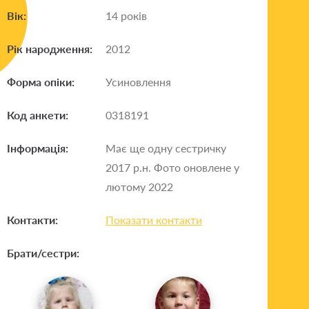
Вік:
14 років
Рік народження:
2012
Форма опіки:
Усиновлення
Код анкети:
0318191
Інформація:
Має ще одну сестричку
2017 р.н. Фото оновлене у
лютому 2022
Контакти:
Показати контакти
Брати/сестри: