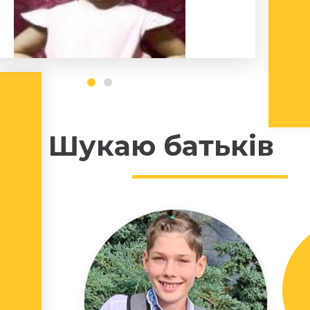
Шукаю батьків