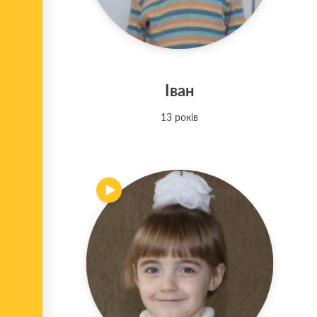
Іван
13 років