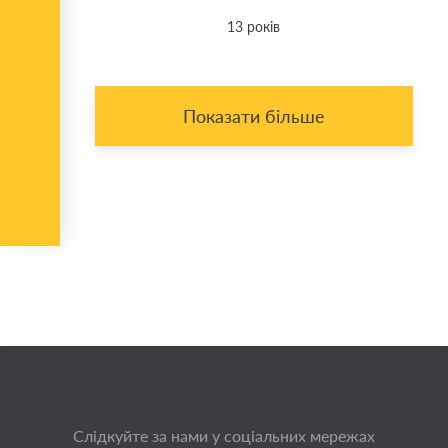
13 років
Показати більше
Слідкуйте за нами у соціальних мережах