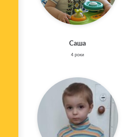
Саша
4 роки