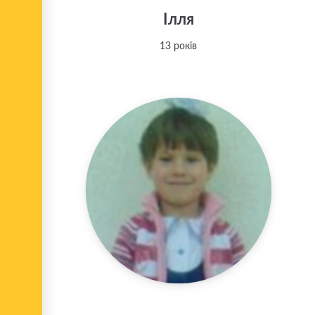
Ілля
13 років