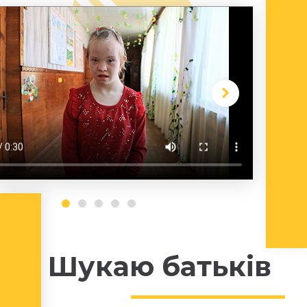
Шукаю батьків