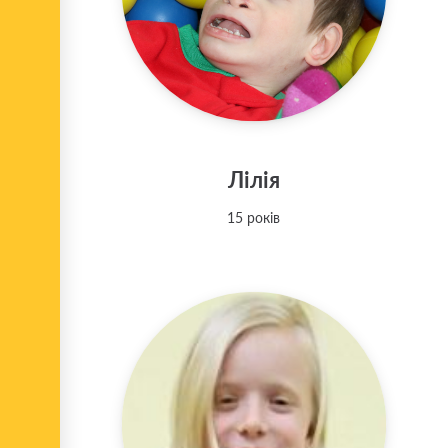
Лілія
15 років