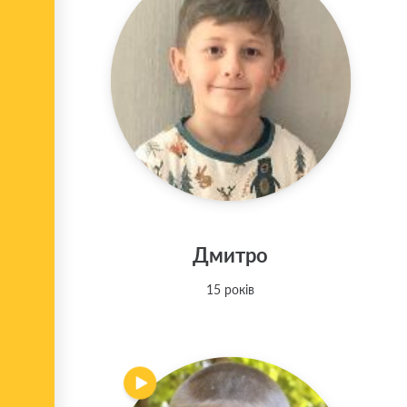
Дмитро
15 років