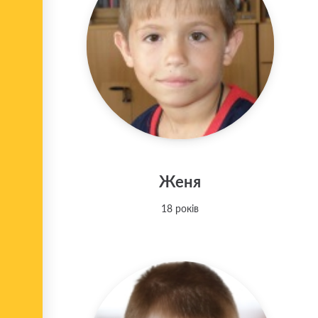
Женя
18 років