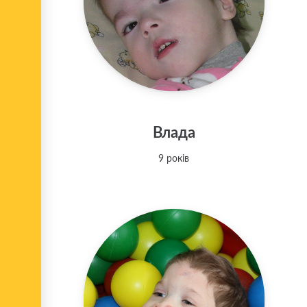
Влада
9 років