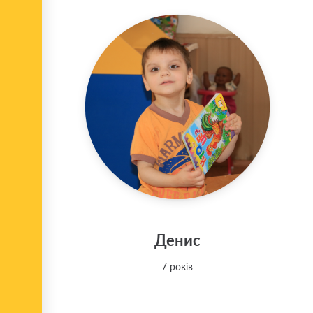
Денис
7 років