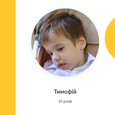
Тимофій
10 років