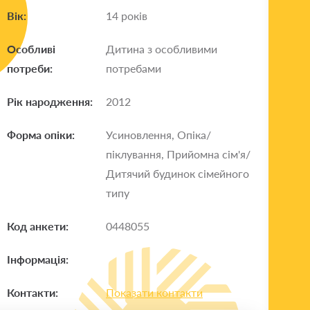
Вік:
14 років
Особливі
Дитина з особливими
потреби:
потребами
Рік народження:
2012
Форма опіки:
Усиновлення, Опіка/
піклування, Прийомна сім'я/
Дитячий будинок сімейного
типу
Код анкети:
0448055
Інформація:
Контакти:
Показати контакти