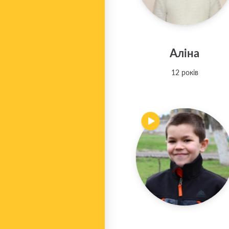
Аліна
12 років