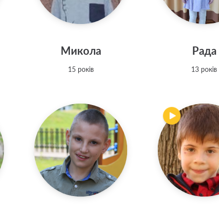
Микола
Рада
15 років
13 років