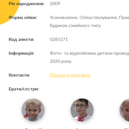
Рік народження:
2009
Форма опіки:
Усиновлення, Опіка/піклування, При
будинок сімейного типу
Код анкети:
0285271
Інформація:
Фото- та відеозйомка дитини провод
2020 року.
Контакти:
Показати контакти
Брати/сестри: