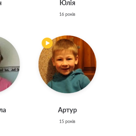
н
Юлія
16 років
ла
Артур
15 років