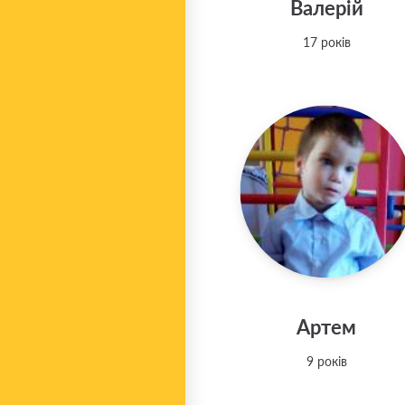
Валерій
17 років
Артем
9 років