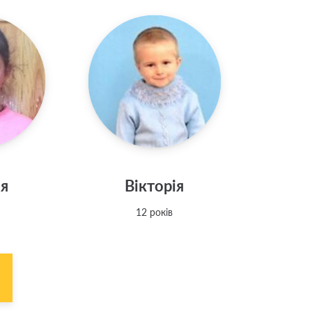
ія
Вікторія
12 років