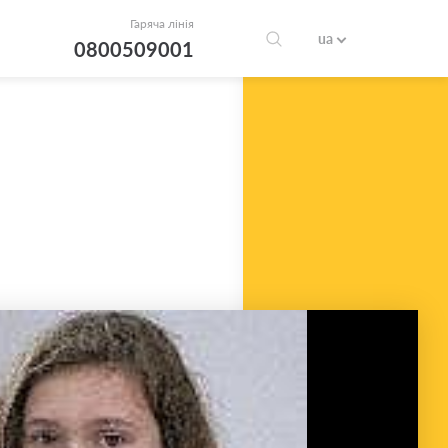
Гаряча лінія
ua
0800509001