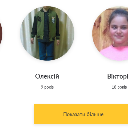
Олексій
Віктор
9 років
18 років
Показати більше