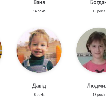
Ваня
Богда
14 років
15 років
Давід
Людми
8 років
18 років