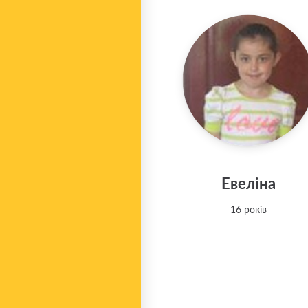
Евеліна
16 років