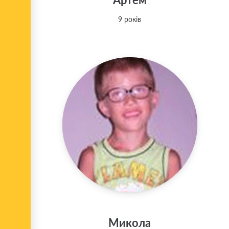
9 років
Микола