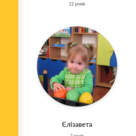
12 років
Єлізавета
7 років