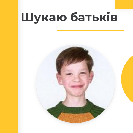
Шукаю батьків