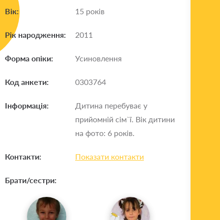
Вік:
15 років
Рік народження:
2011
Форма опіки:
Усиновлення
Код анкети:
0303764
Інформація:
Дитина перебуває у
прийомній сім`ї. Вік дитини
на фото: 6 років.
Контакти:
Показати контакти
Брати/сестри: