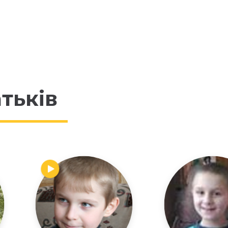
тьків