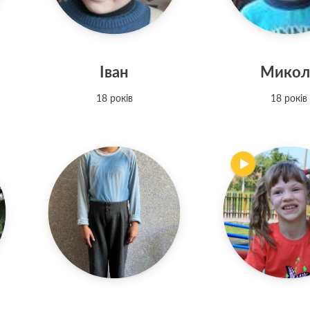
Іван
Микол
18 років
18 років