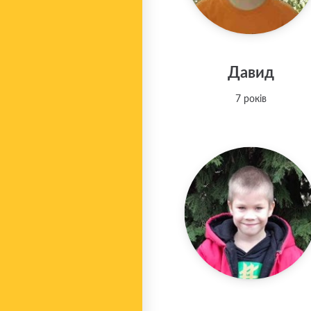
Давид
7 років