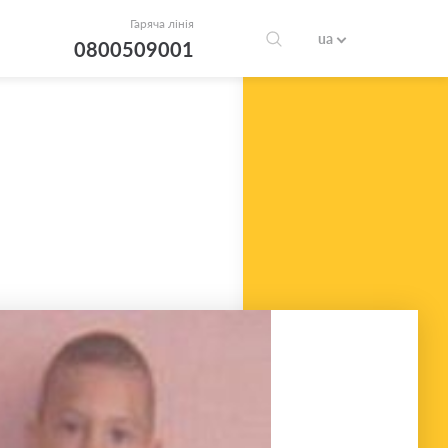
Гаряча лінія
ua
0800509001