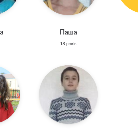
а
Паша
18 років