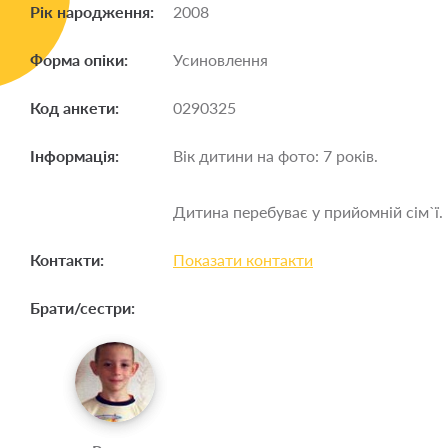
Рік народження:
2008
Форма опіки:
Усиновлення
Код анкети:
0290325
Інформація:
Вік дитини на фото: 7 років.
Дитина перебуває у прийомній сім`ї.
Контакти:
Показати контакти
Брати/сестри: