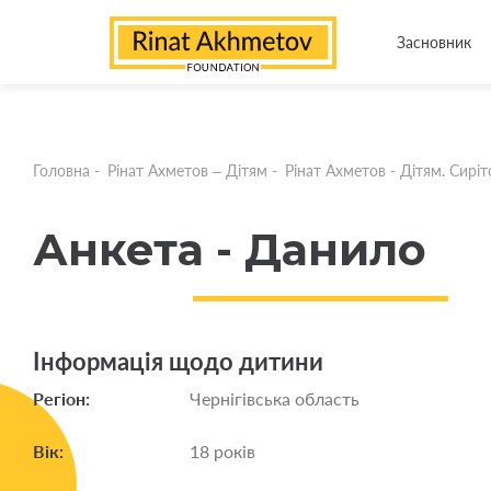
Засновник
Головна
-
Рінат Ахметов – Дітям
-
Рінат Ахметов - Дітям. Сирітс
Анкета - Данило
Інформація щодо дитини
Регіон:
Чернігівська область
Вік:
18 років