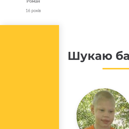
Роман
16 років
Шукаю ба