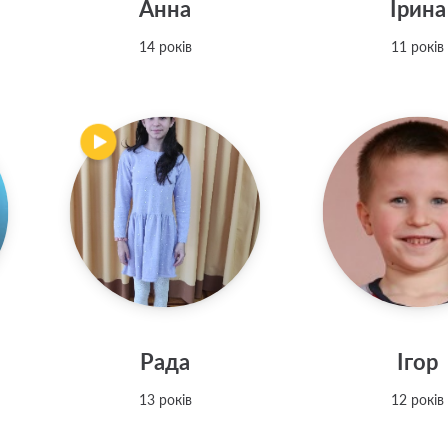
Анна
Ірина
14 років
11 років
Рада
Ігор
13 років
12 років