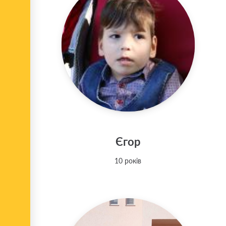
Єгор
10 років