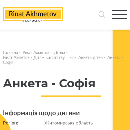
Головна
-
Рінат Ахметов – Дітям
-
Рінат Ахметов - Дітям. Сирітству – ні!
-
Анкети дітей
-
Анкета -
Софія
Анкета - Софія
Інформація щодо дитини
Регіон:
Житомирська область