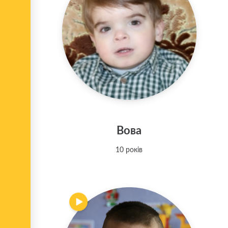
Вова
10 років