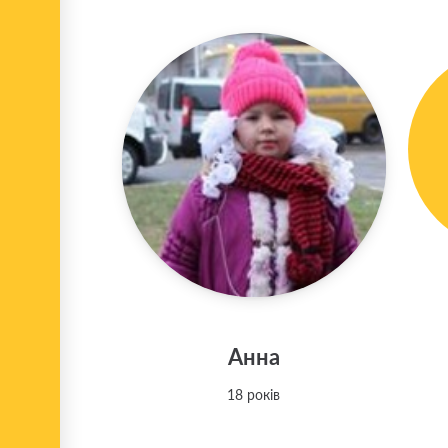
Анна
18 років