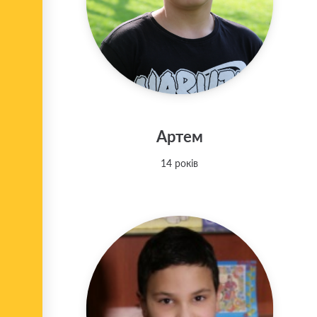
Артем
14 років