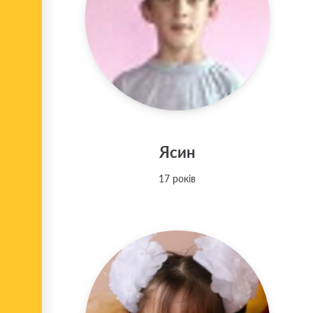
Ясин
17 років