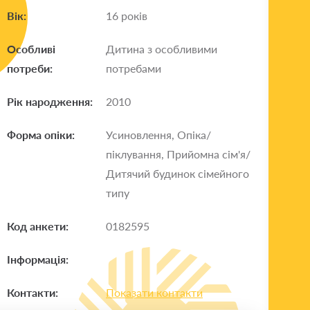
Вік:
16 років
Особливі
Дитина з особливими
потреби:
потребами
Рік народження:
2010
Форма опіки:
Усиновлення, Опіка/
піклування, Прийомна сім'я/
Дитячий будинок сімейного
типу
Код анкети:
0182595
Інформація:
Контакти:
Показати контакти