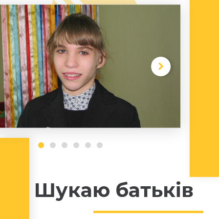
Шукаю батьків