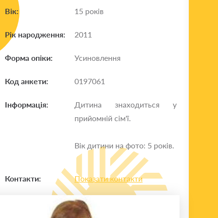
Вік:
15 років
Рік народження:
2011
Форма опіки:
Усиновлення
Код анкети:
0197061
Інформація:
Дитина знаходиться у
прийомній сім'ї.
Вік дитини на фото: 5 років.
Контакти:
Показати контакти