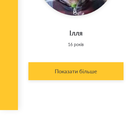
Ілля
16 років
Показати більше