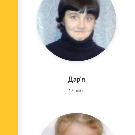
Дар'я
17 років