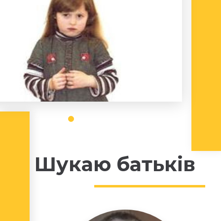
Шукаю батьків