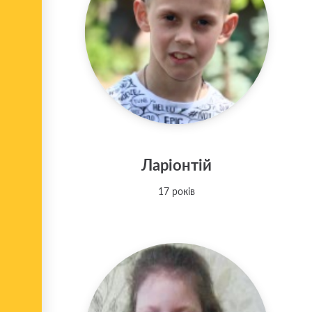
Ларіонтій
17 років