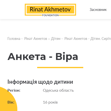
Засновник
Головна
-
Рінат Ахметов – Дітям
-
Рінат Ахметов - Дітям. Сирітс
Анкета - Віра
Інформація щодо дитини
Регіон:
Одеська область
Вік:
16 років