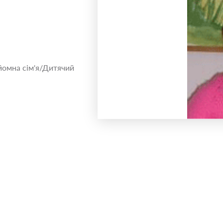
йомна сім'я/Дитячий