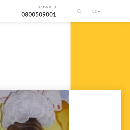
Гаряча лінія
ua
0800509001