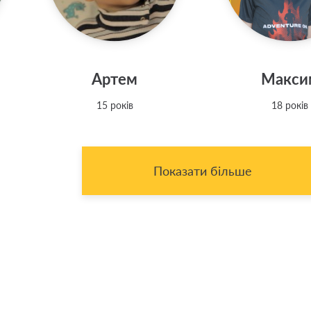
Артем
Макси
15 років
18 років
Показати більше