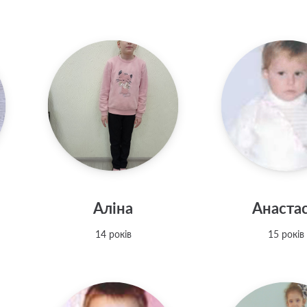
Аліна
Анастас
14 років
15 років