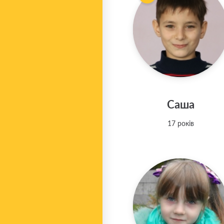
Саша
17 років