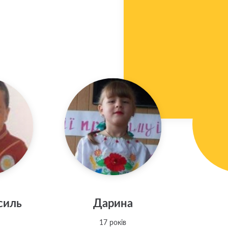
силь
Дарина
17 років