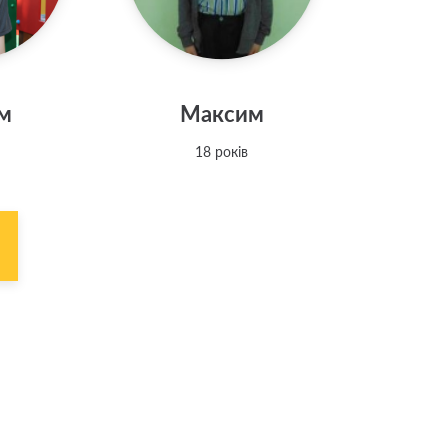
м
Максим
18 років