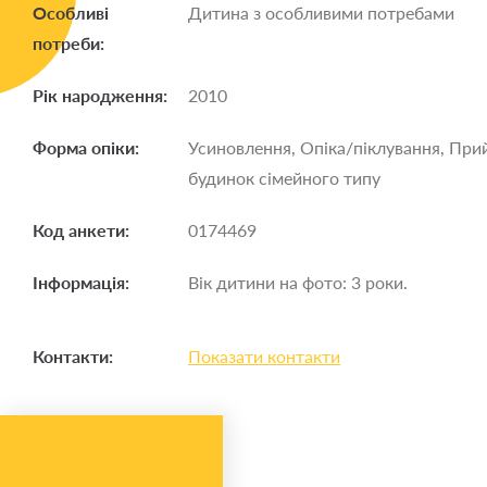
Особливі
Дитина з особливими потребами
потреби:
Рік народження:
2010
Форма опіки:
Усиновлення, Опіка/піклування, При
будинок сімейного типу
Код анкети:
0174469
Інформація:
Вік дитини на фото: 3 роки.
Контакти:
Показати контакти