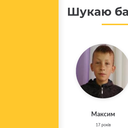
Шукаю ба
Максим
17 років