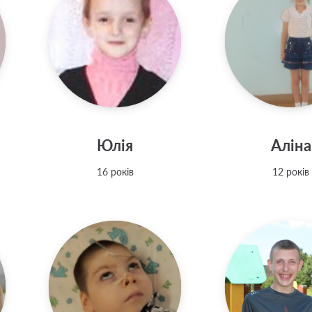
Юлія
Аліна
16 років
12 років