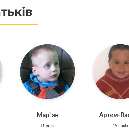
тьків
Мар`ян
Артем-Ва
11 років
15 років