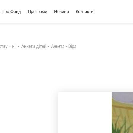
Про Фонд
Програми
Новини
Контакти
тву – ні!
-
Анкети дітей
-
Анкета - Віра