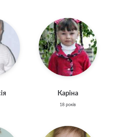
ія
Каріна
18 років