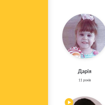
Дарія
11 років