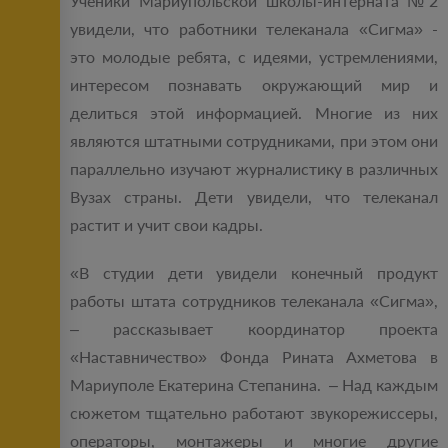
Ученики Мариупольской школы-интерната №2
увидели, что работники телеканала «Сигма» -
это молодые ребята, с идеями, устремлениями,
интересом познавать окружающий мир и
делиться этой информацией. Многие из них
являются штатными сотрудниками, при этом они
параллельно изучают журналистику в различных
Вузах страны. Дети увидели, что телеканал
растит и учит свои кадры.
«В студии дети увидели конечный продукт
работы штата сотрудников телеканала «Сигма»,
– рассказывает координатор проекта
«Наставничество» Фонда Рината Ахметова в
Мариуполе Екатерина Степанина. – Над каждым
сюжетом тщательно работают звукорежиссеры,
операторы, монтажеры и многие другие