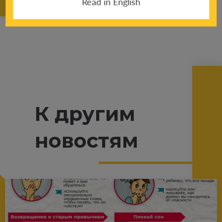
Read in English
К другим
новостям