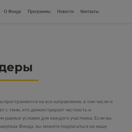
О Фонде
Программы
Новости
Контакты
ндеры
спространяются на все направления, в том числе и
ет с теми, кто демонстрирует честность и
м равные условия для каждого участника. Если вы
акупках Фонда, вы можете подписаться на нашу