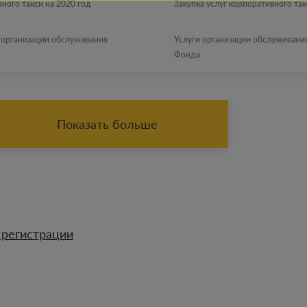
вного такси на 2020 год
Закупка услуг корпоративного так
г организации обслуживания
Услуги организации обслуживани
Фонда
Показать больше
 регистрации