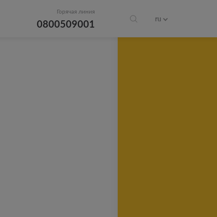
Горячая линия
ru
0800509001