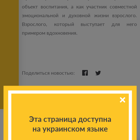
объект воспитания, а как участник совместной
эмоциональной и духовной жизни взрослого.
Взрослого, который выступает для него
примером вдохновения.
Поделиться новостью:
Эта страница доступна
на украинском языке