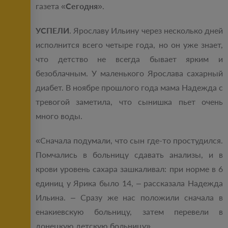
газета «
Сегодня
».
УСПЕЛИ
. Ярославу Ильину через несколько дней
исполнится всего четыре года, но он уже знает,
что детство не всегда бывает ярким и
безоблачным. У маленького Ярослава сахарный
диабет. В ноябре прошлого года мама Надежда с
тревогой заметила, что сынишка пьет очень
много воды.
«Сначала подумали, что сын где-то простудился.
Помчались в больницу сдавать анализы, и в
крови уровень сахара зашкаливал: при норме в 6
единиц у Ярика было 14, – рассказала Надежда
Ильина. – Сразу же нас положили сначала в
енакиевскую больницу, затем перевели в
донецкую детскую больницу».