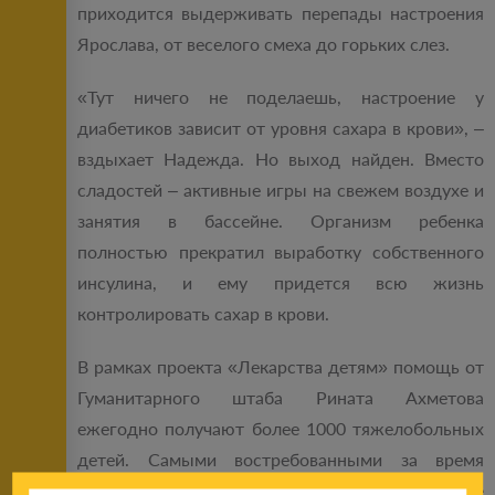
приходится выдерживать перепады настроения
Ярослава, от веселого смеха до горьких слез.
«Тут ничего не поделаешь, настроение у
диабетиков зависит от уровня сахара в крови», –
вздыхает Надежда. Но выход найден. Вместо
сладостей – активные игры на свежем воздухе и
занятия в бассейне. Организм ребенка
полностью прекратил выработку собственного
инсулина, и ему придется всю жизнь
контролировать сахар в крови.
В рамках проекта «Лекарства детям» помощь от
Гуманитарного штаба Рината Ахметова
ежегодно получают более 1000 тяжелобольных
детей. Самыми востребованными за время
работы проекта стали противосудорожные