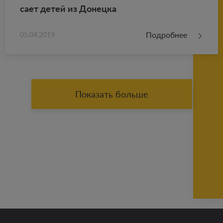
са­ет детей из До­нец­ка
Подробнее
05.04.2019
Показать больше