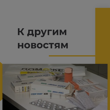
К другим
новостям