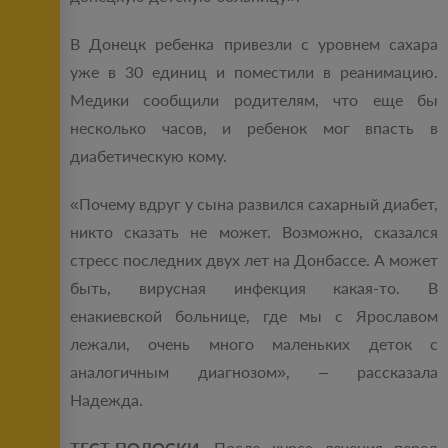
В Донецк ребенка привезли с уровнем сахара
уже в 30 единиц и поместили в реанимацию.
Медики сообщили родителям, что еще бы
несколько часов, и ребенок мог впасть в
диабетическую кому.
«Почему вдруг у сына развился сахарный диабет,
никто сказать не может. Возможно, сказался
стресс последних двух лет на Донбассе. А может
быть, вирусная инфекция какая-то. В
енакиевской больнице, где мы с Ярославом
лежали, очень много маленьких деток с
аналогичным диагнозом», – рассказала
Надежда.
ТЕСТ-ПОЛОСКИ
. После курса лечения перед