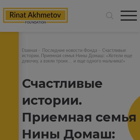
Главная
-
Последние новости Фонда
-
Счастливые
истории. Приемная семья Нины Домаш: «Хотели еще
девочку, а взяли троих… и еще одного мальчика!»
Счастливые
истории.
Приемная семья
Нины Домаш: