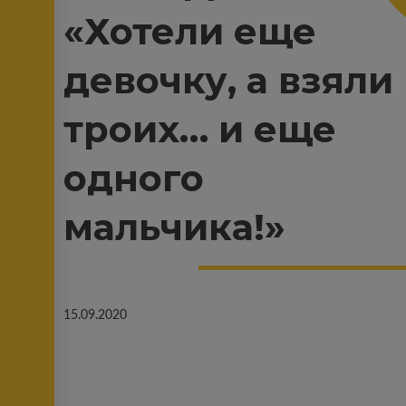
«Хотели еще
девочку, а взяли
троих… и еще
одного
мальчика!»
15.09.2020