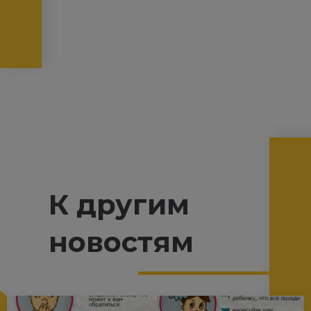
К другим
новостям