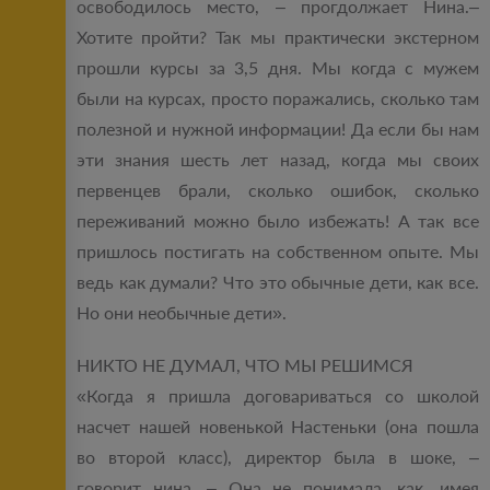
освободилось место, – прогдолжает Нина.–
Хотите пройти? Так мы практически экстерном
прошли курсы за 3,5 дня. Мы когда с мужем
были на курсах, просто поражались, сколько там
полезной и нужной информации! Да если бы нам
эти знания шесть лет назад, когда мы своих
первенцев брали, сколько ошибок, сколько
переживаний можно было избежать! А так все
пришлось постигать на собственном опыте. Мы
ведь как думали? Что это обычные дети, как все.
Но они необычные дети».
НИКТО НЕ ДУМАЛ, ЧТО МЫ РЕШИМСЯ
«Когда я пришла договариваться со школой
насчет нашей новенькой Настеньки (она пошла
во второй класс), директор была в шоке, –
говорит нина. – Она не понимала, как, имея