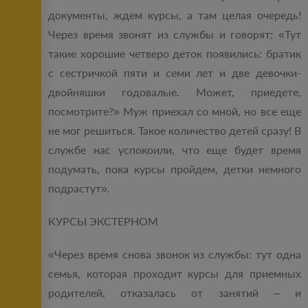
документы, ждем курсы, а там целая очередь!
Через время звонят из службы и говорят: «Тут
такие хорошие четверо деток появились: братик
с сестричкой пяти и семи лет и две девочки-
двойняшки годовалые. Может, приедете,
посмотрите?» Муж приехал со мной, но все еще
не мог решиться. Такое количество детей сразу! В
службе нас успокоили, что еще будет время
подумать, пока курсы пройдем, детки немного
подрастут».
КУРСЫ ЭКСТЕРНОМ
«Через время снова звонок из службы: тут одна
семья, которая проходит курсы для приемных
родителей, отказалась от занятий – и