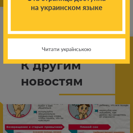
на украинском языке
Читати українською
К другим
новостям