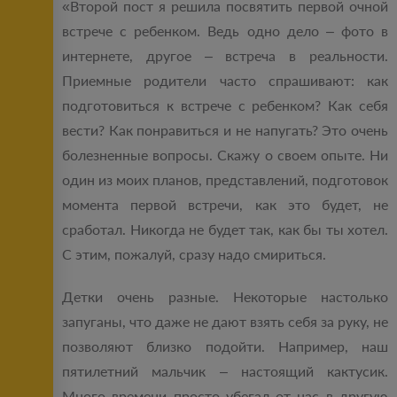
«Второй пост я решила посвятить первой очной
встрече с ребенком. Ведь одно дело – фото в
интернете, другое – встреча в реальности.
Приемные родители часто спрашивают: как
подготовиться к встрече с ребенком? Как себя
вести? Как понравиться и не напугать? Это очень
болезненные вопросы. Скажу о своем опыте. Ни
один из моих планов, представлений, подготовок
момента первой встречи, как это будет, не
сработал. Никогда не будет так, как бы ты хотел.
С этим, пожалуй, сразу надо смириться.
Детки очень разные. Некоторые настолько
запуганы, что даже не дают взять себя за руку, не
позволяют близко подойти. Например, наш
пятилетний мальчик – настоящий кактусик.
Много времени просто убегал от нас в другую