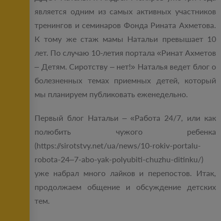
является одним из самых активных участников
тренингов и семинаров Фонда Рината Ахметова.
К тому же стаж мамы Натальи превышает 10
лет. По случаю 10-летия портала «Ринат Ахметов
– Детям. Сиротству – нет!» Наталья ведет блог о
болезненных темах приемных детей, который
мы планируем публиковать еженедельно.
Первый блог Натальи – «Работа 24/7, или как
полюбить чужого ребенка
(https://sirotstvy.net/ua/news/10-rokiv-portalu-
robota-24–7-abo-yak-polyubiti-chuzhu-ditinku/)
уже набрал много лайков и перепостов. Итак,
продолжаем общение и обсуждение детских
тем.