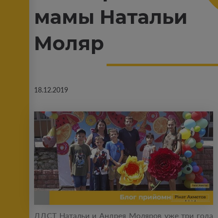
мамы Натальи
Моляр
18.12.2019
ДДСТ Натальи и Андрея Моляров уже три года