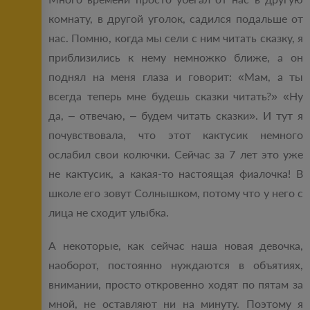
комнату, в другой уголок, садился подальше от
нас. Помню, когда мы сели с ним читать сказку, я
приблизились к нему немножко ближе, а он
поднял на меня глаза и говорит: «Мам, а ты
всегда теперь мне будешь сказки читать?» «Ну
да, – отвечаю, – будем читать сказки». И тут я
почувствовала, что этот кактусик немного
ослабил свои колючки. Сейчас за 7 лет это уже
не кактусик, а какая-то настоящая фиалочка! В
школе его зовут Солнышком, потому что у него с
лица не сходит улыбка.
А некоторые, как сейчас наша новая девочка,
наоборот, постоянно нуждаются в объятиях,
внимании, просто откровенно ходят по пятам за
мной, не оставляют ни на минуту. Поэтому я