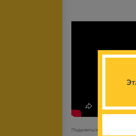
Эт
Поделиться новостью: