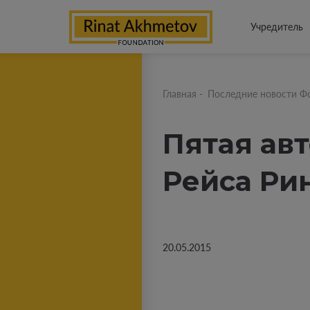
Учредитель
Главная
-
Последние новости Ф
Пятая ав
Рейса Ри
20.05.2015