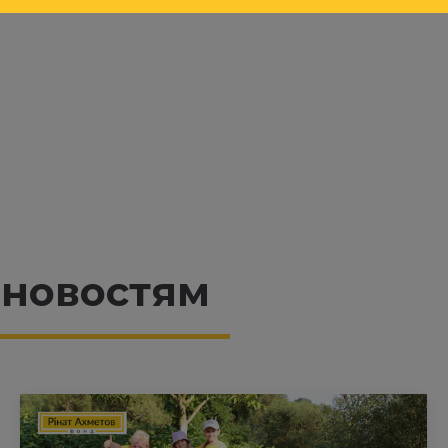
 новостям