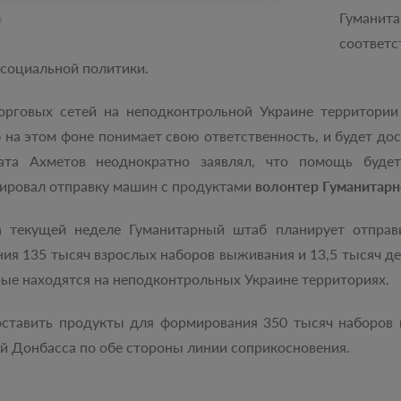
Гуманита
соотве
социальной политики.
орговых сетей на неподконтрольной Украине территории
на этом фоне понимает свою ответственность, и будет дос
ата Ахметов неоднократно заявлял, что помощь будет 
ировал отправку машин с продуктами
волонтер Гуманитарн
 текущей неделе Гуманитарный штаб планирует отправ
ия 135 тысяч взрослых наборов выживания и 13,5 тысяч д
рые находятся на неподконтрольных Украине территориях.
оставить продукты для формирования 350 тысяч наборов
й Донбасса по обе стороны линии соприкосновения.