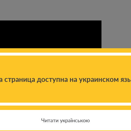
а страница доступна на украинском яз
Читати українською