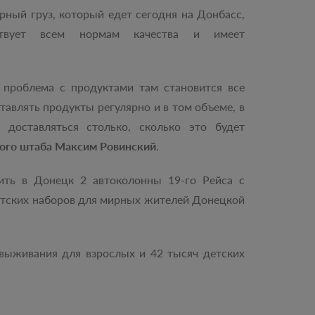
рный груз, который едет сегодня на Донбасс,
тствует всем нормам качества и имеет
 проблема с продуктами там становится все
тавлять продукты регулярно и в том объеме, в
доставляться столько, сколько это будет
ого штаба Максим Ровинский
.
ить в Донецк 2 автоколонны 19-го Рейса с
етских наборов для мирных жителей Донецкой
 выживания для взрослых и 42 тысяч детских