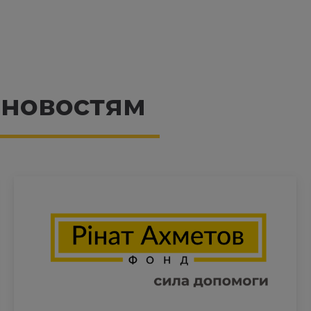
 новостям