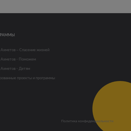
ГРАММЫ
 Ахметов – Спасение жизней
 Ахметов - Поможем
 Ахметов - Детям
зованные проекты и программы
Политика конфиденциальности