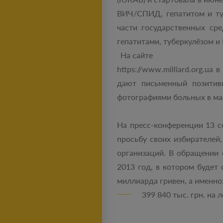
ВИЧ/СПИД, гепатитом и ту
части государственных ср
гепатитами, туберкулёзом 
На сайте
https://www.milliard.org.u
дают письменный позитивн
фотографиями больных в ма
На пресс-конференции 13 с
просьбу своих избирателе
организаций. В обращении 
2013 год, в котором будет
миллиарда гривен, а именно
399 840 тыс. грн. на