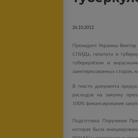
26.10.2012
Президент Украины Виктор 
СПИДа, гепатита и туберк
туберкулёзом и вирусным
заинтересованных сторон, к
В тексте документа преду
расходов на закупку преп
100% финансирование закуп
Подготовка Поручения Пре
которая была инициирован
(ЮКАБ) и стартовала в июн