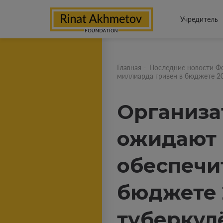
Учредитель
Главная
-
Последние новости Ф
миллиарда гривен в бюджете 20
Организа
ожидают 
обеспечи
бюджете 
туберкул