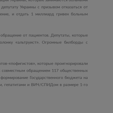
депутату Украины с призывом отказаться от
ление, и отдать 1 миллиард гривен больным
на обращение от пациентов. Депутаты, которые
колонку «альтруист». Огромные билборды с
атов-«пофигистов», которые проигнорировали
 с совместным обращением 117 общественных
а формирование Государственного бюджета на
ом, гепатитами и ВИЧ/СПИДом в размере 1-го