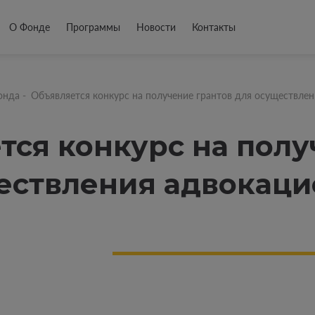
О Фонде
Программы
Новости
Контакты
онда
-
Объявляется конкурс на получение грантов для осуществле
тся конкурс на полу
ествления адвокац