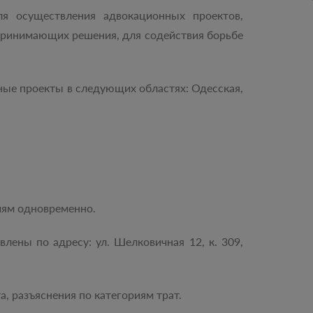
ля осуществления адвокационных проектов,
принимающих решения, для содействия борьбе
ные проекты в следующих областях: Одесская,
иям одновременно.
лены по адресу: ул. Шелковичная 12, к. 309,
, разъяснения по категориям трат.