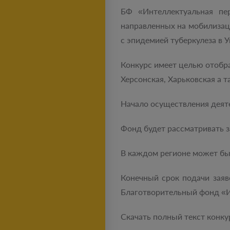
БФ «Интеллектуальная пер
направленных на мобилизац
с эпидемией туберкулеза в У
Конкурс имеет целью отобр
Херсонская, Харьковская а т
Начало осуществления деятель
Фонд будет рассматривать 
В каждом регионе может бы
Конечный срок подачи заяв
Благотворительный фонд «И
Скачать полный текст конку