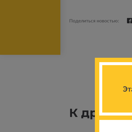
Поделиться новостью:
Эт
К другим