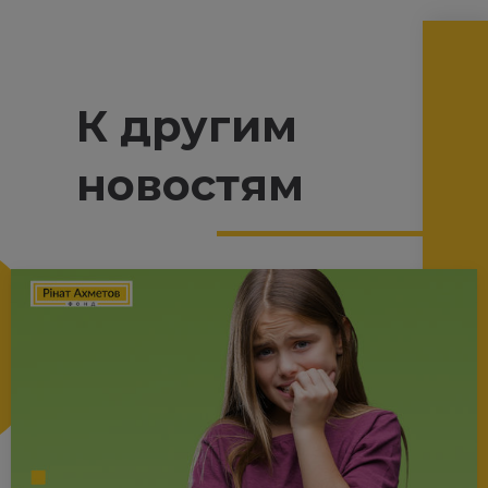
К другим
новостям