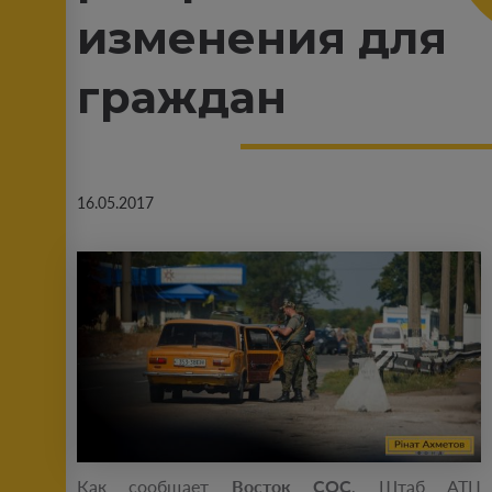
изменения для
граждан
16.05.2017
Как сообщает
Восток СОС
, Штаб АТЦ