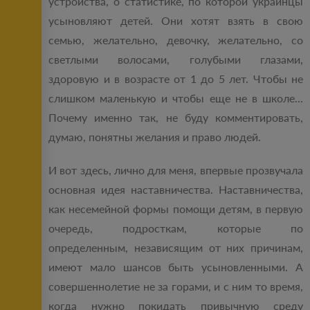
устройства, о статистике, по которой украинцы
усыновляют детей. Они хотят взять в свою
семью, желательно, девочку, желательно, со
светлыми волосами, голубыми глазами,
здоровую и в возрасте от 1 до 5 лет. Чтобы не
слишком маленькую и чтобы еще не в школе...
Почему именно так, не буду комментировать,
думаю, понятны желания и право людей.
И вот здесь, лично для меня, впервые прозвучала
основная идея наставничества. Наставничества,
как несемейной формы помощи детям, в первую
очередь, подросткам, которые по
определенным, независящим от них причинам,
имеют мало шансов быть усыновленными. А
совершеннолетие не за горами, и с ним то время,
когда нужно покидать привычную среду