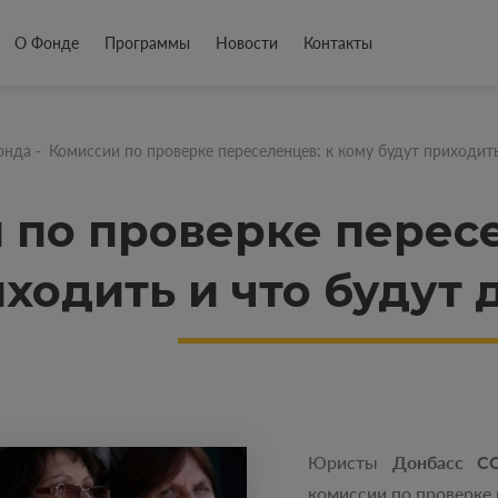
О Фонде
Программы
Новости
Контакты
онда
-
Комиссии по проверке переселенцев: к кому будут приходить
 по проверке пересе
ходить и что будут 
Юристы
Донбасс С
комиссии по проверке 