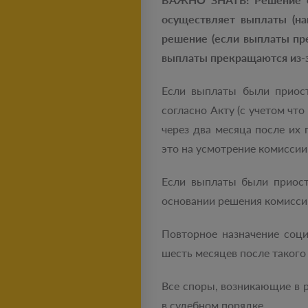
осуществляет выплаты (на
решение (если выплаты пр
выплаты прекращаются из-з
Если выплаты были приост
согласно Акту (с учетом чт
через два месяца после их
это на усмотрение комиссии
Если выплаты были приост
основании решения комисси
Повторное назначение соц
шесть месяцев после такого
Все споры, возникающие в 
в судебном порядке.