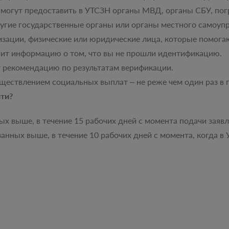
могут предоставить в УТСЗН органы МВД, органы СБУ, пог
угие государственные органы или органы местного самоуп
изации, физические или юридические лица, которые помога
ит информацию о том, что вы не прошли идентификацию.
 рекомендацию по результатам верификации.
уществлением социальных выплат ‒ не реже чем один раз в 
ти?
ых выше, в течение 15 рабочих дней с момента подачи заявл
азанных выше, в течение 10 рабочих дней с момента, когда 