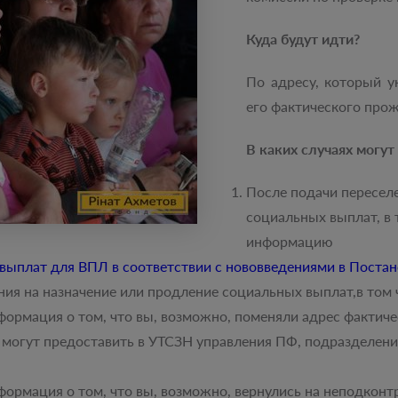
Куда будут идти?
По адресу, который у
его фактического прож
В каких случаях могут
После подачи пересел
социальных выплат, в 
информацию
 выплат для ВПЛ в соответствии с нововведениями в Поста
ния на назначение или продление социальных выплат,в том 
формация о том, что вы, возможно, поменяли адрес фактич
могут предоставить в УТСЗН управления ПФ, подразделени
формация о том, что вы, возможно, вернулись на неподкон