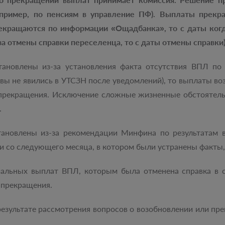
пример, по пенсиям в управление ПФ). Выплаты прекр
екращаются по информации «Ощадбанка», то с даты ког
а отмены справки переселенца, то с даты отмены справки)
ановлены из-за установления факта отсутствия ВПЛ по
о вы не явились в УТСЗН после уведомлений), то выплаты 
 прекращения. Исключение сложные жизненные обстоятель
.
ановлены из-за рекомендации Минфина по результатам 
и со следующего месяца, в котором были устранены факты,
иальных выплат ВПЛ, которым была отменена справка в 
 прекращения.
результате рассмотрения вопросов о возобновлении или п