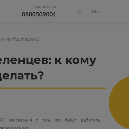
Горячая линия
ru
0800509001
 и что будут делать?
ленцев: к кому
делать?
ОС
рассказали о том, как будут работать
переселенцев.