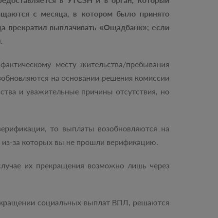
ащаются с месяца, в котором было принято
да прекратил выплачивать «Ощадбанк»; если
.
 фактическому месту жительства/пребывания
возобновляются на основании решения комиссии
ства и уважительные причины отсутствия, но
верификации, то выплаты возобновляются на
 из-за которых вы не прошли верификацию.
случае их прекращения возможно лишь через
рекращении социальных выплат ВПЛ, решаются