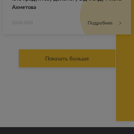
Ах­ме­то­ва
Подробнее
20.04.2024
Показать больше