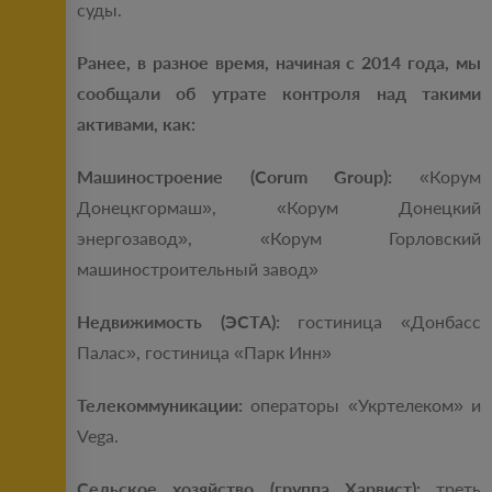
суды.
Ранее, в разное время, начиная с 2014 года, мы
сообщали об утрате контроля над такими
активами, как:
Машиностроение (Corum Group):
«Корум
Донецкгормаш», «Корум Донецкий
энергозавод», «Корум Горловский
машиностроительный завод»
Недвижимость (ЭСТА):
гостиница «Донбасс
Палас», гостиница «Парк Инн»
Телекоммуникации:
операторы «Укртелеком» и
Vega.
Сельское хозяйство (группа Харвист):
треть