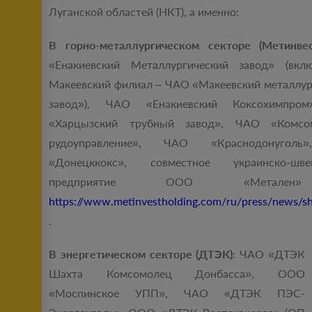
Луганской областей (НКТ), а именно:
В горно-металлургическом секторе (Метинвес
«Енакиевский Металлургический завод» (вкл
Макеевский филиал – ЧАО «Макеевский металлур
завод»), ЧАО «Енакиевский Коксохимпро
«Харцызский трубный завод», ЧАО «Комсом
рудоуправление», ЧАО «Краснодонугол
«Донецккокс», совместное украинско-швей
предприятие ООО «Метал
https://www.metinvestholding.com/ru/press/news/
.
В энергетическом секторе (ДТЭК)
: ЧАО «ДТЭК
Шахта Комсомолец Донбасса», ООО
«Моспинское УПП», ЧАО «ДТЭК ПЭС-