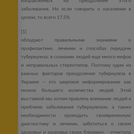
направленных на преодоление этого
заболевания. Но если говорить о населении в
целом, то всего 17.5%
[1]
обладают правильными знаниями о
профилактике, лечении и способах передачи
туберкулеза; в сознании людей еще много мифов
и неправильных стереотипов. Поэтому один из
важных факторов преодоления туберкулеза в
Украине – это широкое информирование как
можно большего количества людей. Этой
выставкой мы хотим привлечь внимание людей к
проблеме заболевания туберкулезом, а также
необходимости проводить своевременную
диагностику и лечение, заботиться о своем
здоровье и здоровье своих близких», - отметила