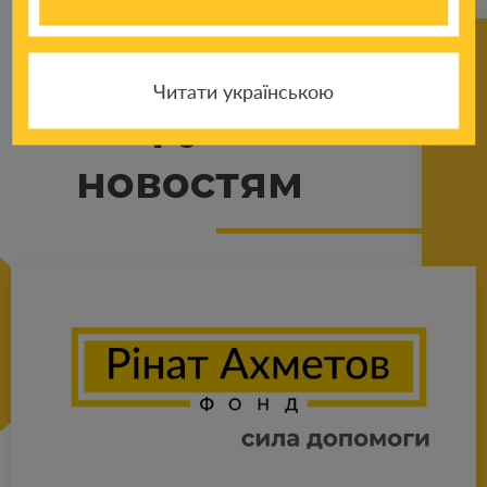
Читати українською
К другим
новостям