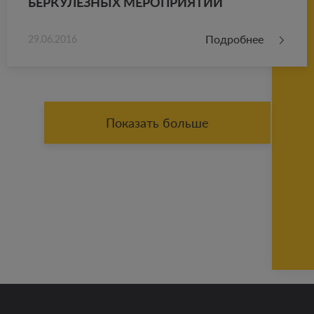
БЕР­КУ­ЛЕЗ­НЫХ МЕ­РО­ПРИ­Я­ТИЙ
Подробнее
29.06.2016
Показать больше