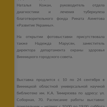
Наталья Кожан, руководитель отдела
диагностики и лечения туберкулеза
благотворительного фонда Рината Ахметова
«Развитие Украины».
На открытии фотовыставки присутствовала
также Надежда Марусян, заместитель
директора департамента охраны здоровья
Винницкого городского совета.
Выставка продлится с 10 по 24 сентября в
Винницкой областной универсальной научной
библиотеке им. К.А. Тимирязева по адресу: ул.
Соборная, 70. Расписание работы выставки:
понедельник – четверг с 10:00 до 19:00, суббота