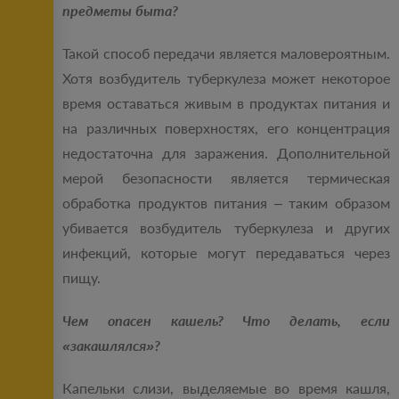
предметы быта?
Такой способ передачи является маловероятным.
Хотя возбудитель туберкулеза может некоторое
время оставаться живым в продуктах питания и
на различных поверхностях, его концентрация
недостаточна для заражения. Дополнительной
мерой безопасности является термическая
обработка продуктов питания – таким образом
убивается возбудитель туберкулеза и других
инфекций, которые могут передаваться через
пищу.
Чем опасен кашель? Что делать, если
«закашлялся»?
Капельки слизи, выделяемые во время кашля,