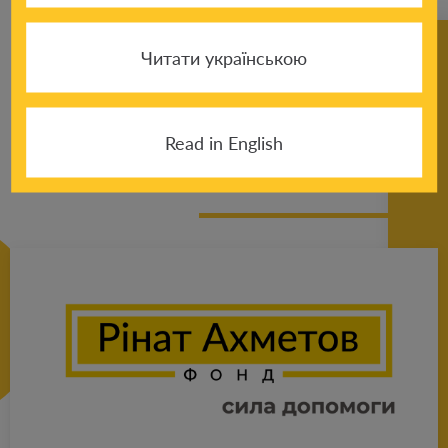
Читати українською
К другим
Read in English
новостям