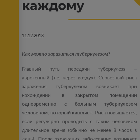
каждому
11.12.2013
Как можно заразиться туберкулезом?
Главный путь передачи туберкулеза –
аэрогенный (т.е. через воздух). Серьезный риск
заражения туберкулезом возникает при
нахождении
в закрытом помещении
одновременно с больным туберкулезом
человеком, который кашляет
. Риск повышается,
если регулярно проводить с таким человеком
длительное время (обычно не менее 8 часов в
день). После заражения заболевание возникает