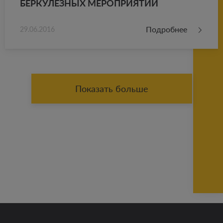
БЕР­КУ­ЛЕЗ­НЫХ МЕ­РО­ПРИ­Я­ТИЙ
Подробнее
29.06.2016
Показать больше