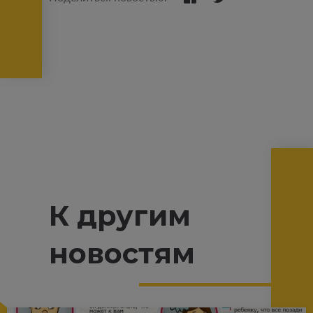
К другим
новостям