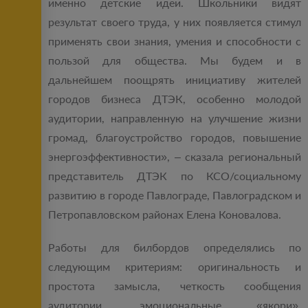
именно детские идеи. Школьники видят
результат своего труда, у них появляется стимул
применять свои знания, умения и способности с
пользой для общества. Мы будем и в
дальнейшем поощрять инициативу жителей
городов бизнеса ДТЭК, особенно молодой
аудитории, направленную на улучшение жизни
громад, благоустройство городов, повышение
энергоэффективности», – сказала региональный
представитель ДТЭК по КСО/социальному
развитию в городе Павлограде, Павлоградском и
Петропавловском районах Елена Коновалова.
Работы для билбордов определялись по
следующим критериям: оригинальность и
простота замысла, четкость сообщения
аудитории, эмоциональные «якори»,