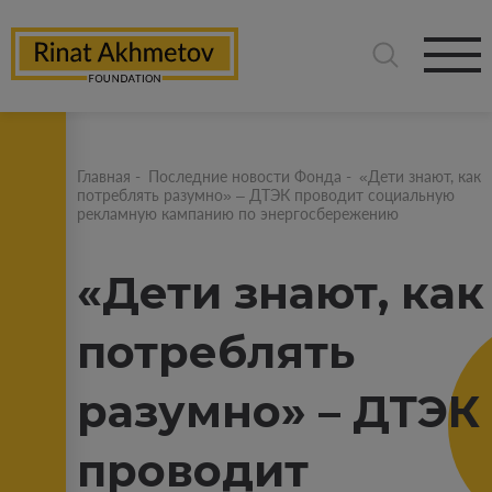
Главная
-
Последние новости Фонда
-
«Дети знают, как
потреблять разумно» – ДТЭК проводит социальную
рекламную кампанию по энергосбережению
«Дети знают, как
потреблять
разумно» – ДТЭК
проводит