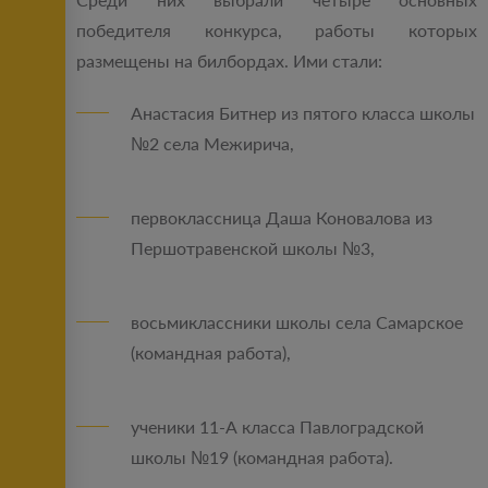
победителя конкурса, работы которых
размещены на билбордах. Ими стали:
Анастасия Битнер из пятого класса школы
№2 села Межирича,
первоклассница Даша Коновалова из
Першотравенской школы №3,
восьмиклассники школы села Самарское
(командная работа),
ученики 11-А класса Павлоградской
школы №19 (командная работа).