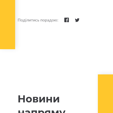
Поділитись порадою:
Новини
напряму