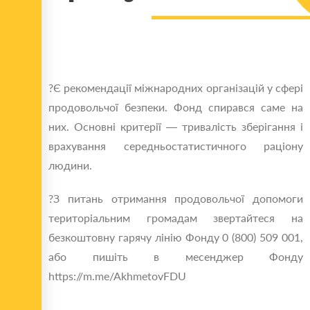
?Є рекомендації міжнародних організацій у сфері
продовольчої безпеки. Фонд спирався саме на
них. Основні критерії — тривалість зберігання і
врахування середньостатистичного раціону
людини.
?З питань отримання продовольчої допомоги
територіальним громадам звертайтеся на
безкоштовну гарячу лінію Фонду 0 (800) 509 001,
або пишіть в месенджер Фонду
https://m.me/AkhmetovFDU