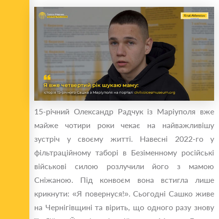
15-річний Олександр Радчук із Маріуполя вже
майже чотири роки чекає на найважливішу
зустріч у своєму житті. Навесні 2022-го у
фільтраційному таборі в Безіменному російські
військові силою розлучили його з мамою
Сніжаною. Під конвоєм вона встигла лише
крикнути: «Я повернуся!». Сьогодні Сашко живе
на Чернігівщині та вірить, що одного разу знову