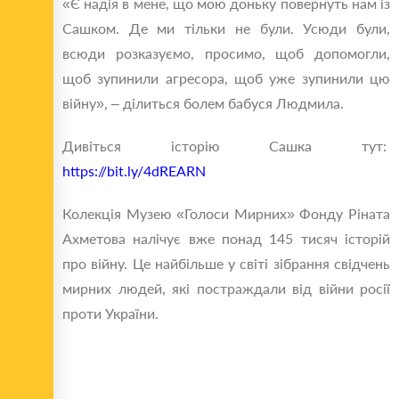
«Є надія в мене, що мою доньку повернуть нам із
Сашком. Де ми тільки не були. Усюди були,
всюди розказуємо, просимо, щоб допомогли,
щоб зупинили агресора, щоб уже зупинили цю
війну», – ділиться болем бабуся Людмила.
Дивіться історію Сашка тут:
https://bit.ly/4dREARN
Колекція Музею «Голоси Мирних» Фонду Ріната
Ахметова налічує вже понад 145 тисяч історій
про війну. Це найбільше у світі зібрання свідчень
мирних людей, які постраждали від війни росії
проти України.