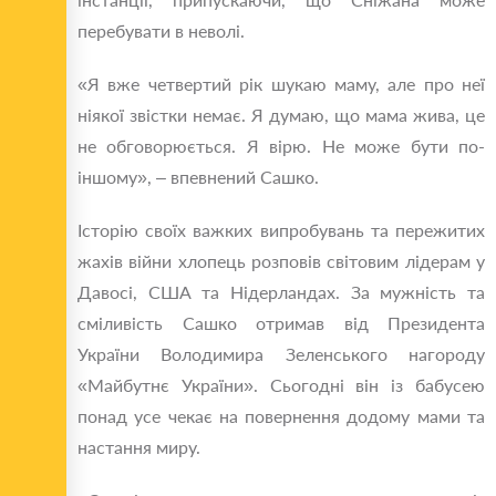
перебувати в неволі.
«Я вже четвертий рік шукаю маму, але про неї
ніякої звістки немає. Я думаю, що мама жива, це
не обговорюється. Я вірю. Не може бути по-
іншому», – впевнений Сашко.
Історію своїх важких випробувань та пережитих
жахів війни хлопець розповів світовим лідерам у
Давосі, США та Нідерландах. За мужність та
сміливість Сашко отримав від Президента
України Володимира Зеленського нагороду
«Майбутнє України». Сьогодні він із бабусею
понад усе чекає на повернення додому мами та
настання миру.