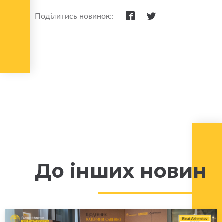
Поділитись новиною:
До інших новин