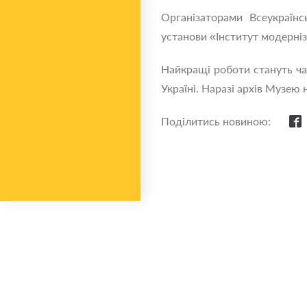
Організаторами Всеукраїнс
установи «Інститут модерніза
Найкращі роботи стануть ча
Україні. Наразі архів Музею 
Поділитись новиною: