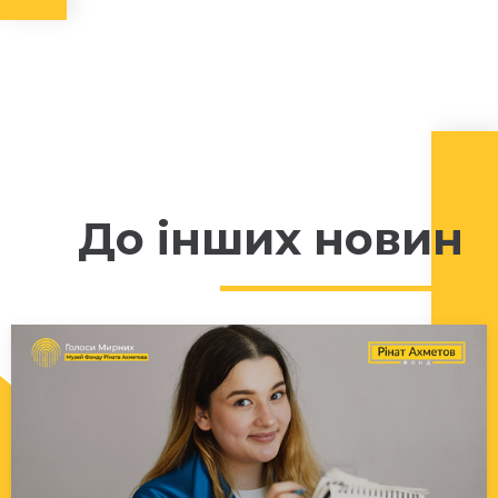
До інших новин