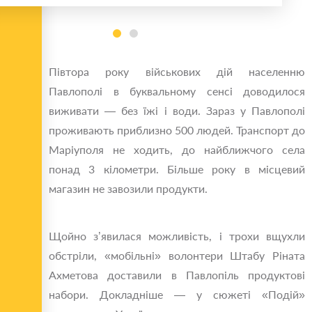
Півтора року військових дій населенню
Павлополі в буквальному сенсі доводилося
виживати — без їжі і води. Зараз у Павлополі
проживають приблизно 500 людей. Транспорт до
Маріуполя не ходить, до найближчого села
понад 3 кілометри. Більше року в місцевий
магазин не завозили продукти.
Щойно з’явилася можливість, і трохи вщухли
обстріли, «мобільні» волонтери Штабу Ріната
Ахметова доставили в Павлопіль продуктові
набори. Докладніше — у сюжеті «Подій»