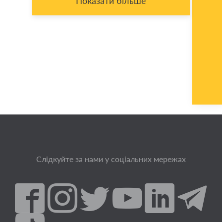
Показати більше
Слідкуйте за нами у соціальних мережах