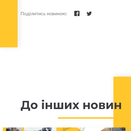
Поділитись новиною:
До інших новин