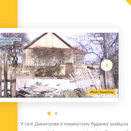
У селі Димитрове в покинутому будинку знайшла