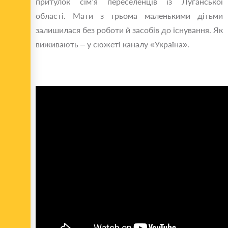
притулок сім’я переселенців із Луганської
області. Мати з трьома маленькими дітьми
залишилася без роботи й засобів до існування. Як
виживають – у сюжеті каналу «Україна».